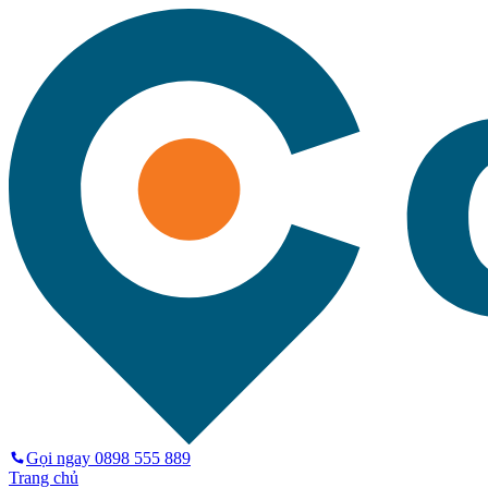
Gọi ngay
0898 555 889
Trang chủ