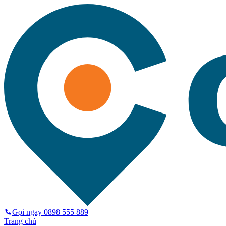
Gọi ngay
0898 555 889
Trang chủ