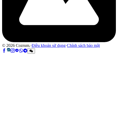
©
2026
Cozrum.
·
Điều khoản sử dụng
·
Chính sách bảo mật