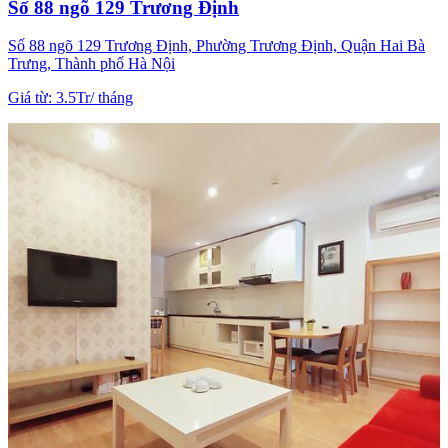
Số 88 ngõ 129 Trương Định
Số 88 ngõ 129 Trương Định, Phường Trương Định, Quận Hai Bà
Trưng, Thành phố Hà Nội
Giá từ
:
3.5Tr
/
tháng