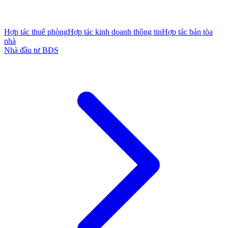
Hợp tác thuê phòng
Hợp tác kinh doanh thông tin
Hợp tác bán tòa
nhà
Nhà đầu tư BĐS