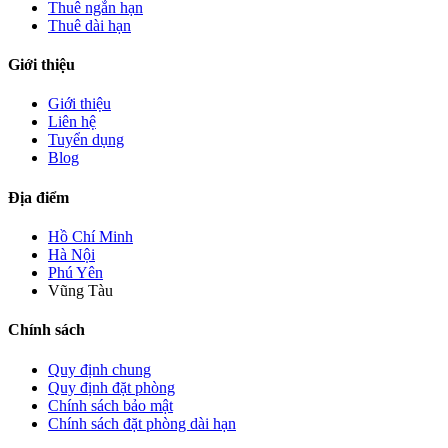
Thuê ngắn hạn
Thuê dài hạn
Giới thiệu
Giới thiệu
Liên hệ
Tuyển dụng
Blog
Địa điểm
Hồ Chí Minh
Hà Nội
Phú Yên
Vũng Tàu
Chính sách
Quy định chung
Quy định đặt phòng
Chính sách bảo mật
Chính sách đặt phòng dài hạn