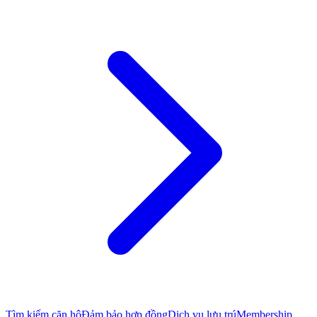
Tìm kiếm căn hộ
Đảm bảo hợp đồng
Dịch vụ lưu trú
Membership