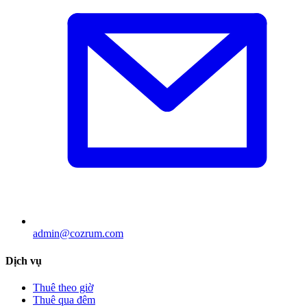
admin@cozrum.com
Dịch vụ
Thuê theo giờ
Thuê qua đêm