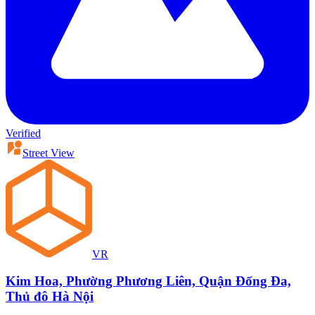
Verified
Street View
VR
Kim Hoa, Phường Phương Liên, Quận Đống Đa,
Thủ đô Hà Nội