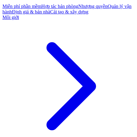
Miễn phí phần mềm
Hợp tác bán phòng
Nhượng quyền
Quản lý vận
hành
Định giá & bán nhà
Cải tạo & xây dựng
Môi giới