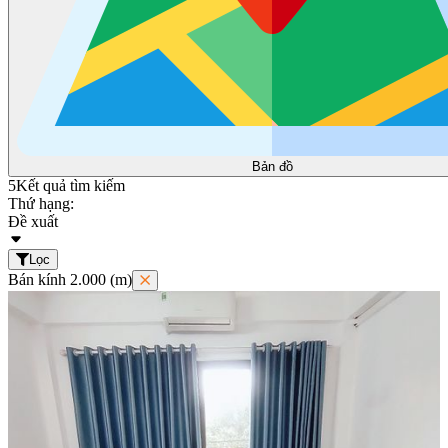
Bản đồ
5
Kết quả tìm kiếm
Thứ hạng:
Đề xuất
Lọc
Bán kính 2.000 (m)