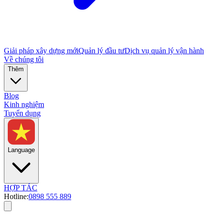
Giải pháp xây dựng mới
Quản lý đầu tư
Dịch vụ quản lý vận hành
Về chúng tôi
Thêm
Blog
Kinh nghiệm
Tuyển dụng
Language
HỢP TÁC
Hotline:
0898 555 889