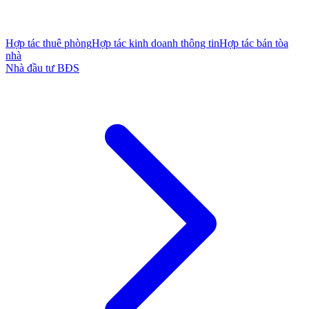
Hợp tác thuê phòng
Hợp tác kinh doanh thông tin
Hợp tác bán tòa
nhà
Nhà đầu tư BĐS