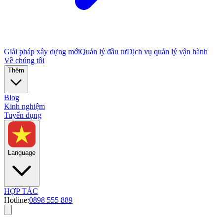
Giải pháp xây dựng mới
Quản lý đầu tư
Dịch vụ quản lý vận hành
Về chúng tôi
Thêm
Blog
Kinh nghiệm
Tuyển dụng
Language
HỢP TÁC
Hotline:
0898 555 889