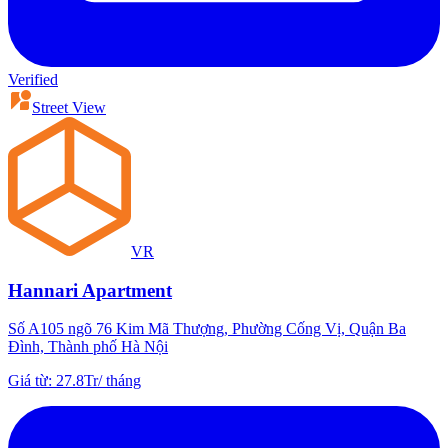
Verified
Street View
VR
Hannari Apartment
Số A105 ngõ 76 Kim Mã Thượng, Phường Cống Vị, Quận Ba
Đình, Thành phố Hà Nội
Giá từ
:
27.8Tr
/
tháng