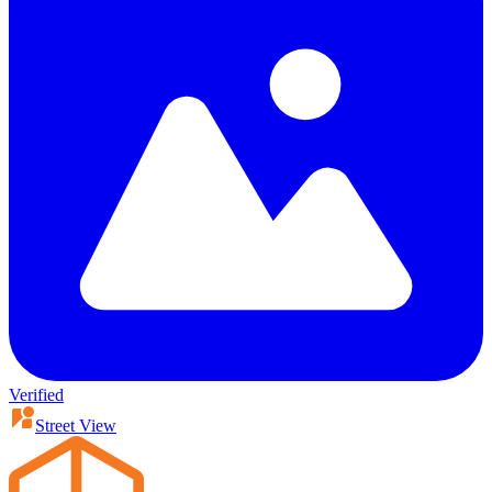
Verified
Street View