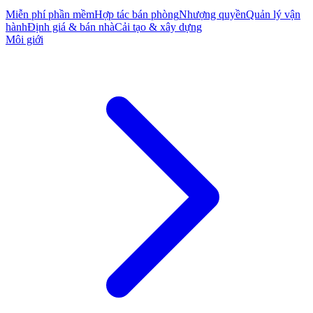
Miễn phí phần mềm
Hợp tác bán phòng
Nhượng quyền
Quản lý vận
hành
Định giá & bán nhà
Cải tạo & xây dựng
Môi giới