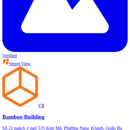
Verified
Street View
VR
Bamboo Building
Số 22 ngách 2 ngõ 535 Kim Mã, Phường Ngọc Khánh, Quận Ba