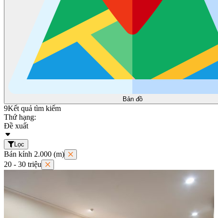
Bản đồ
9
Kết quả tìm kiếm
Thứ hạng:
Đề xuất
Lọc
Bán kính 2.000 (m)
20 - 30 triệu