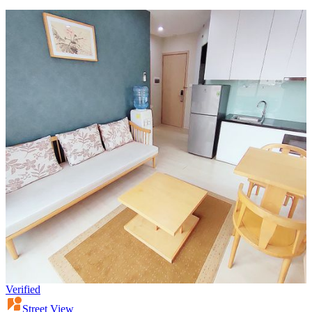
Verified
Street View