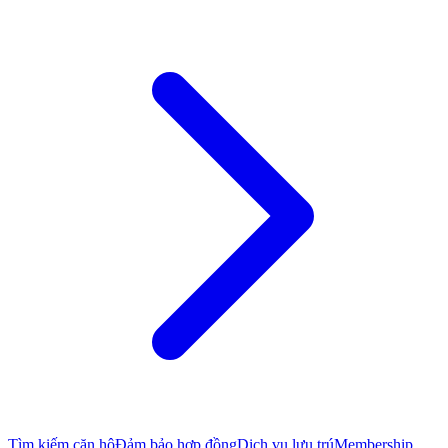
Tìm kiếm căn hộ
Đảm bảo hợp đồng
Dịch vụ lưu trú
Membership