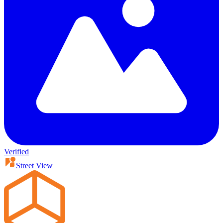
Verified
Street View