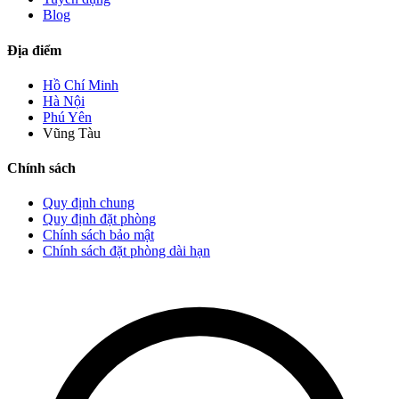
Blog
Địa điểm
Hồ Chí Minh
Hà Nội
Phú Yên
Vũng Tàu
Chính sách
Quy định chung
Quy định đặt phòng
Chính sách bảo mật
Chính sách đặt phòng dài hạn