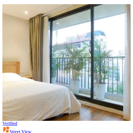
Verified
Street View