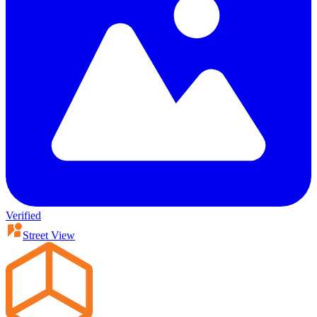
Verified
Street View