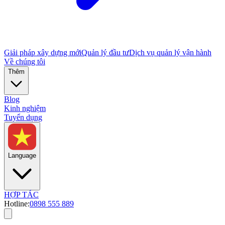
Giải pháp xây dựng mới
Quản lý đầu tư
Dịch vụ quản lý vận hành
Về chúng tôi
Thêm
Blog
Kinh nghiệm
Tuyển dụng
Language
HỢP TÁC
Hotline:
0898 555 889