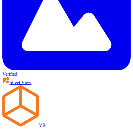
Verified
Street View
VR