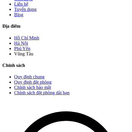
Liên hệ
Tuyển dụng
Blog
Địa điểm
Hồ Chí Minh
Hà Nội
Phú Yên
Vũng Tàu
Chính sách
Quy định chung
Quy định đặt phòng
Chính sách bảo mật
Chính sách đặt phòng dài hạn