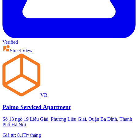
Verified
Street View
VR
Palmo Serviced Apartment
Số 13 ngõ 19 Liễu Giai, Phường Liễu Giai, Quận Ba Đình, Thành
Phố Hà Nội
Giá từ
:
8.1Tr
/
tháng