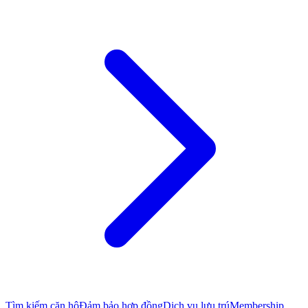
Tìm kiếm căn hộ
Đảm bảo hợp đồng
Dịch vụ lưu trú
Membership