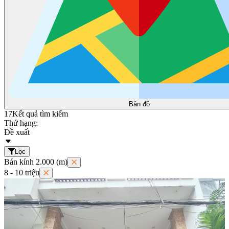
Bản đồ
17
Kết quả tìm kiếm
Thứ hạng:
Đề xuất
Lọc
Bán kính 2.000 (m)
8 - 10 triệu