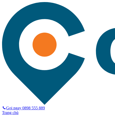
Gọi ngay
0898 555 889
Trang chủ