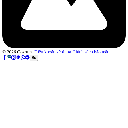
©
2026
Cozrum.
·
Điều khoản sử dụng
·
Chính sách bảo mật