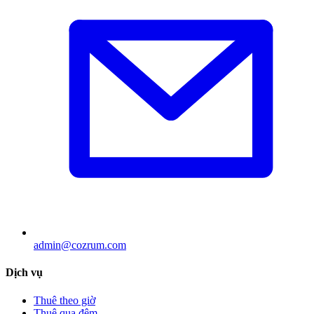
admin@cozrum.com
Dịch vụ
Thuê theo giờ
Thuê qua đêm