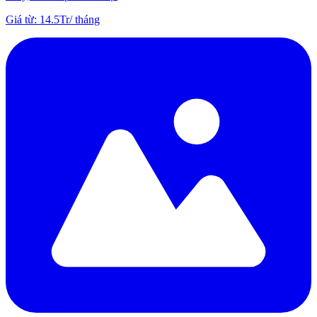
Giá từ
:
14.5Tr
/
tháng