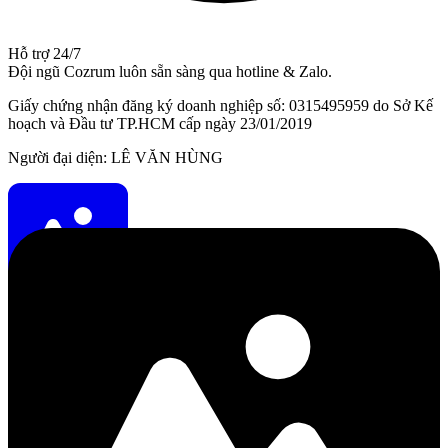
Hỗ trợ 24/7
Đội ngũ Cozrum luôn sẵn sàng qua hotline & Zalo.
Giấy chứng nhận đăng ký doanh nghiệp số: 0315495959 do Sở Kế
hoạch và Đầu tư TP.HCM cấp ngày 23/01/2019
Người đại diện: LÊ VĂN HÙNG