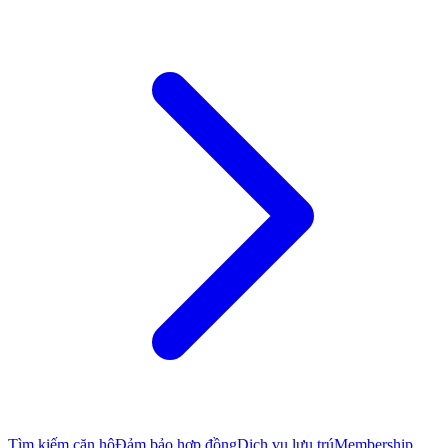
Tìm kiếm căn hộ
Đảm bảo hợp đồng
Dịch vụ lưu trú
Membership