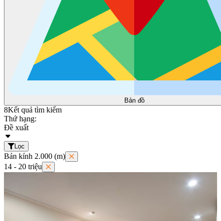
Bản đồ
8
Kết quả tìm kiếm
Thứ hạng:
Đề xuất
Lọc
Bán kính 2.000 (m)
14 - 20 triệu