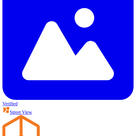
Verified
Street View