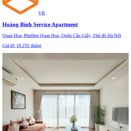
VR
Hoàng Bình Service Apartment
Quan Hoa, Phường Quan Hoa, Quận Cầu Giấy, Thủ đô Hà Nội
Giá từ
:
18.2Tr
/
tháng