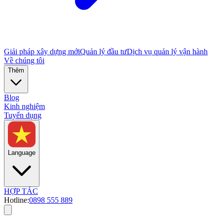
Giải pháp xây dựng mới
Quản lý đầu tư
Dịch vụ quản lý vận hành
Về chúng tôi
Thêm
Blog
Kinh nghiệm
Tuyển dụng
Language
HỢP TÁC
Hotline:
0898 555 889