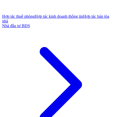
Hợp tác thuê phòng
Hợp tác kinh doanh thông tin
Hợp tác bán tòa
nhà
Nhà đầu tư BĐS