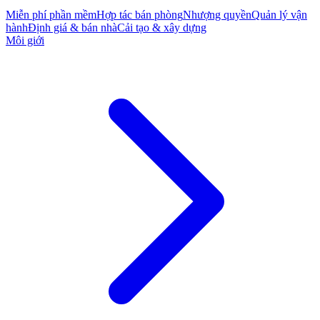
Miễn phí phần mềm
Hợp tác bán phòng
Nhượng quyền
Quản lý vận
hành
Định giá & bán nhà
Cải tạo & xây dựng
Môi giới