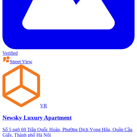
Verified
Street View
VR
Newsky Luxury Apartment
Số 5 ngõ 69 Trần Quốc Hoàn, Phường Dịch Vọng Hậu, Quận Cầu
Giấy, Thành phố Hà Nội