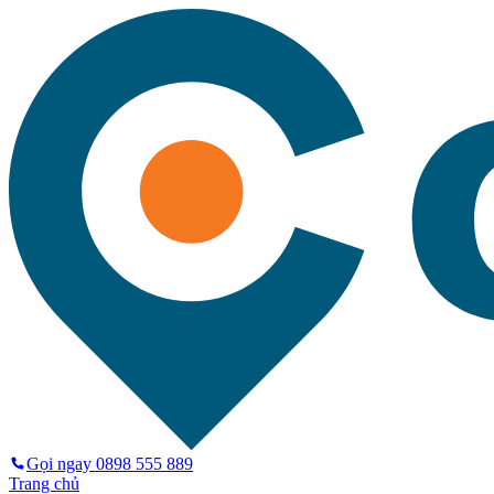
Gọi ngay
0898 555 889
Trang chủ