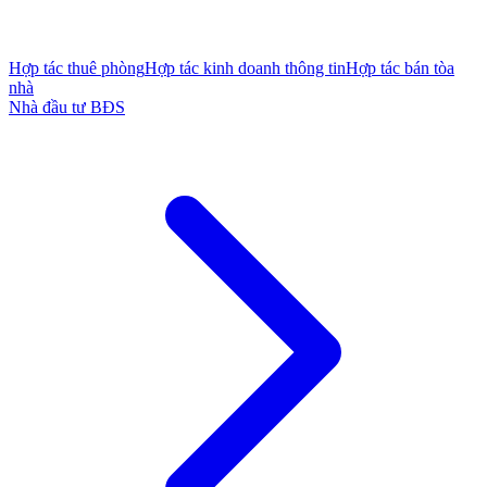
Hợp tác thuê phòng
Hợp tác kinh doanh thông tin
Hợp tác bán tòa
nhà
Nhà đầu tư BĐS