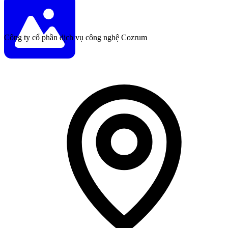
Công ty cổ phần dịch vụ công nghệ Cozrum