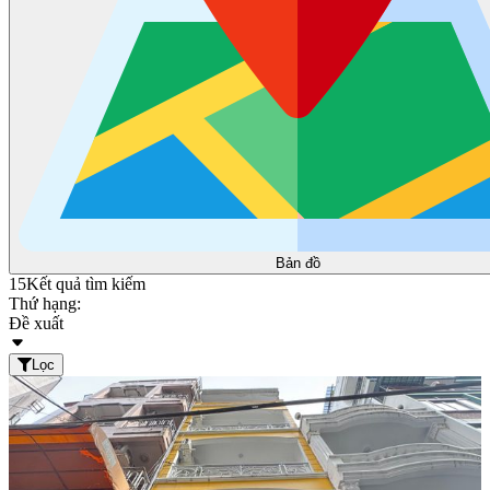
Bản đồ
15
Kết quả tìm kiếm
Thứ hạng:
Đề xuất
Lọc