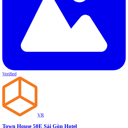
Verified
VR
Town House 50E Sài Gòn Hotel