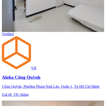
Verified
VR
Aloha Cống Quỳnh
Cống Quỳnh, Phường Phạm Ngũ Lão, Quận 1, Tp Hồ Chí Minh
Giá từ
:
3Tr
/
tháng