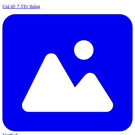
Giá từ
:
7.5Tr
/
tháng