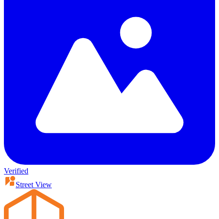
Verified
Street View