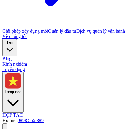
Giải pháp xây dựng mới
Quản lý đầu tư
Dịch vụ quản lý vận hành
Về chúng tôi
Thêm
Blog
Kinh nghiệm
Tuyển dụng
Language
HỢP TÁC
Hotline:
0898 555 889