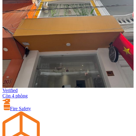
Verified
Còn 4 phòng
Fire Safety