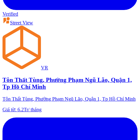
Verified
Street View
VR
Tôn Thất Tùng, Phường Phạm Ngũ Lão, Quận 1,
Tp Hồ Chí Minh
Tôn Thất Tùng, Phường Phạm Ngũ Lão, Quận 1, Tp Hồ Chí Minh
Giá từ
:
6.2Tr
/
tháng