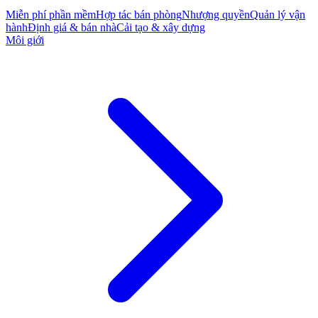
Miễn phí phần mềm
Hợp tác bán phòng
Nhượng quyền
Quản lý vận
hành
Định giá & bán nhà
Cải tạo & xây dựng
Môi giới