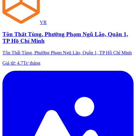
VR
Tôn Thất Tùng, Phường Phạm Ngũ Lão, Quận 1,
TP Hồ Chí Minh
Tôn Thất Tùng, Phường Phạm Ngũ Lão, Quận 1, TP Hồ Chí Minh
Giá từ
:
4.7Tr
/
tháng