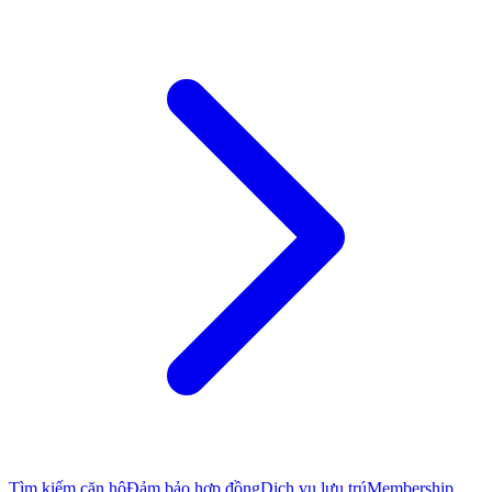
Tìm kiếm căn hộ
Đảm bảo hợp đồng
Dịch vụ lưu trú
Membership