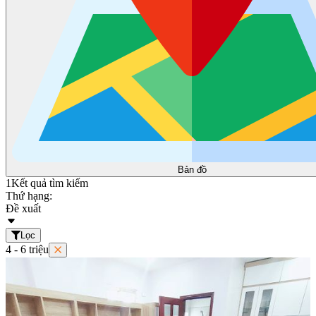
Bản đồ
1
Kết quả tìm kiếm
Thứ hạng:
Đề xuất
Lọc
4 - 6 triệu