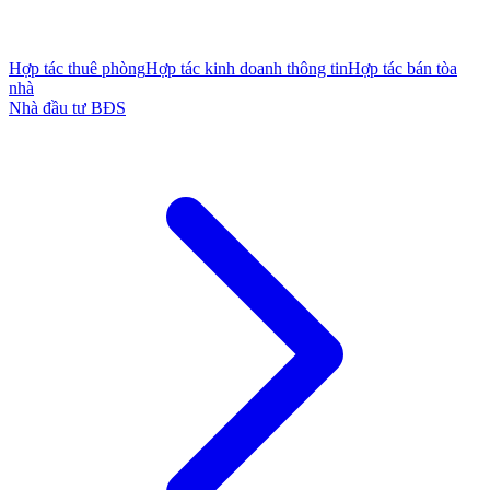
Hợp tác thuê phòng
Hợp tác kinh doanh thông tin
Hợp tác bán tòa
nhà
Nhà đầu tư BĐS