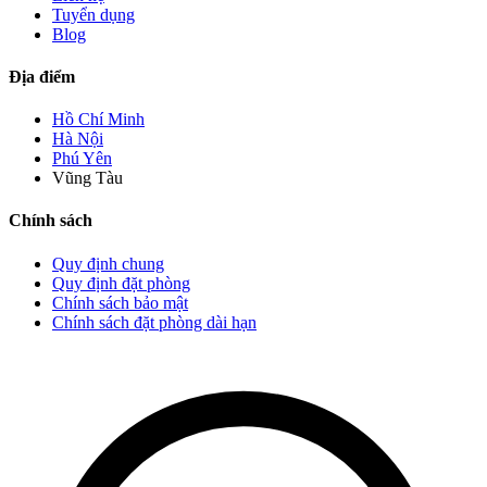
Tuyển dụng
Blog
Địa điểm
Hồ Chí Minh
Hà Nội
Phú Yên
Vũng Tàu
Chính sách
Quy định chung
Quy định đặt phòng
Chính sách bảo mật
Chính sách đặt phòng dài hạn