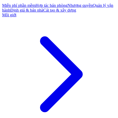
Miễn phí phần mềm
Hợp tác bán phòng
Nhượng quyền
Quản lý vận
hành
Định giá & bán nhà
Cải tạo & xây dựng
Môi giới