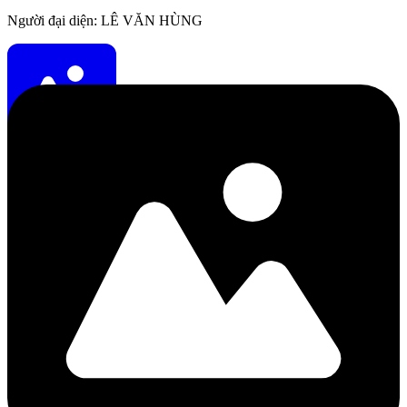
Người đại diện: LÊ VĂN HÙNG