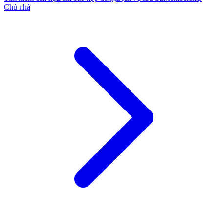
Chủ nhà