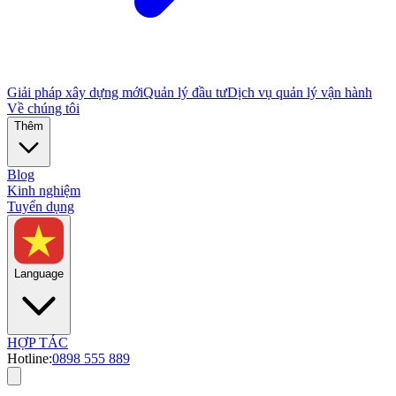
Giải pháp xây dựng mới
Quản lý đầu tư
Dịch vụ quản lý vận hành
Về chúng tôi
Thêm
Blog
Kinh nghiệm
Tuyển dụng
Language
HỢP TÁC
Hotline:
0898 555 889