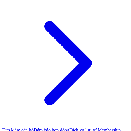
Tìm kiếm căn hộ
Đảm bảo hợp đồng
Dịch vụ lưu trú
Membership