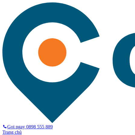
Gọi ngay
0898 555 889
Trang chủ