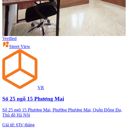
Verified
Street View
VR
Số 25 ngõ 15 Phương Mai
Số 25 ngõ 15 Phương Mai, Phường Phương Mai, Quận Đống Đa,
Thủ đô Hà Nội
Giá từ
:
6Tr
/
tháng