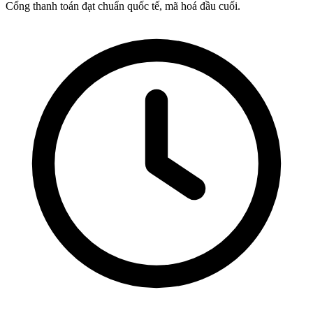
Cổng thanh toán đạt chuẩn quốc tế, mã hoá đầu cuối.