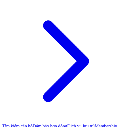
Tìm kiếm căn hộ
Đảm bảo hợp đồng
Dịch vụ lưu trú
Membership