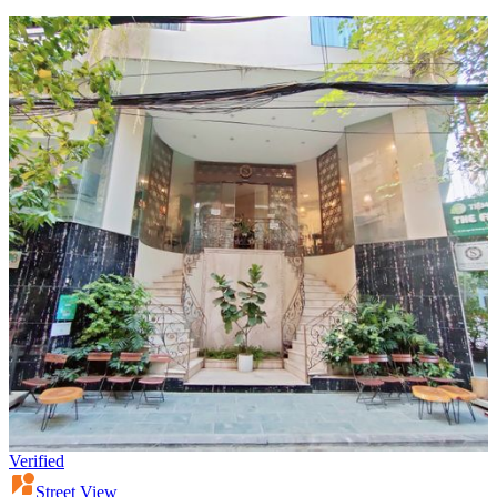
Verified
Street View