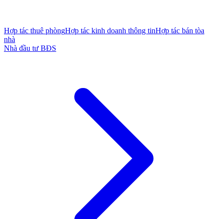
Hợp tác thuê phòng
Hợp tác kinh doanh thông tin
Hợp tác bán tòa
nhà
Nhà đầu tư BĐS