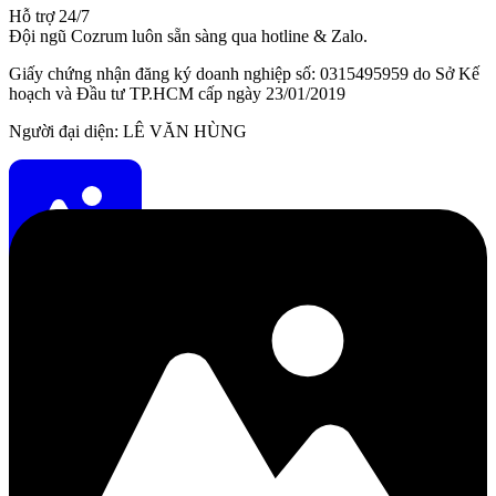
Hỗ trợ 24/7
Đội ngũ Cozrum luôn sẵn sàng qua hotline & Zalo.
Giấy chứng nhận đăng ký doanh nghiệp số: 0315495959 do Sở Kế
hoạch và Đầu tư TP.HCM cấp ngày 23/01/2019
Người đại diện: LÊ VĂN HÙNG