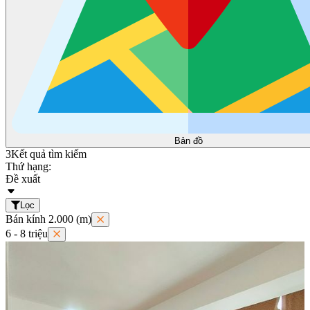
Bản đồ
3
Kết quả tìm kiếm
Thứ hạng:
Đề xuất
Lọc
Bán kính 2.000 (m)
6 - 8 triệu