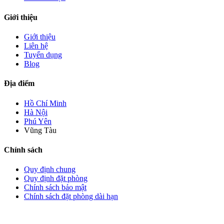
Giới thiệu
Giới thiệu
Liên hệ
Tuyển dụng
Blog
Địa điểm
Hồ Chí Minh
Hà Nội
Phú Yên
Vũng Tàu
Chính sách
Quy định chung
Quy định đặt phòng
Chính sách bảo mật
Chính sách đặt phòng dài hạn