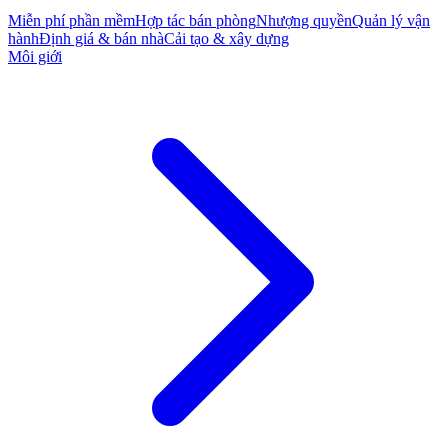
Miễn phí phần mềm
Hợp tác bán phòng
Nhượng quyền
Quản lý vận
hành
Định giá & bán nhà
Cải tạo & xây dựng
Môi giới