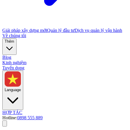
Giải pháp xây dựng mới
Quản lý đầu tư
Dịch vụ quản lý vận hành
Về chúng tôi
Thêm
Blog
Kinh nghiệm
Tuyển dụng
Language
HỢP TÁC
Hotline:
0898 555 889