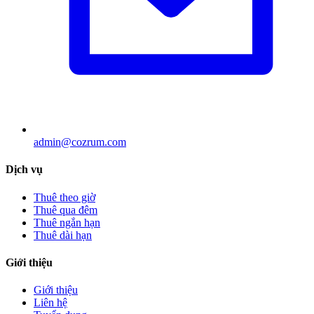
admin@cozrum.com
Dịch vụ
Thuê theo giờ
Thuê qua đêm
Thuê ngắn hạn
Thuê dài hạn
Giới thiệu
Giới thiệu
Liên hệ