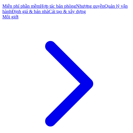
Miễn phí phần mềm
Hợp tác bán phòng
Nhượng quyền
Quản lý vận
hành
Định giá & bán nhà
Cải tạo & xây dựng
Môi giới