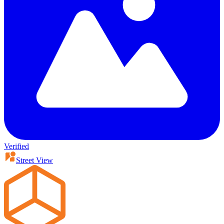
Verified
Street View