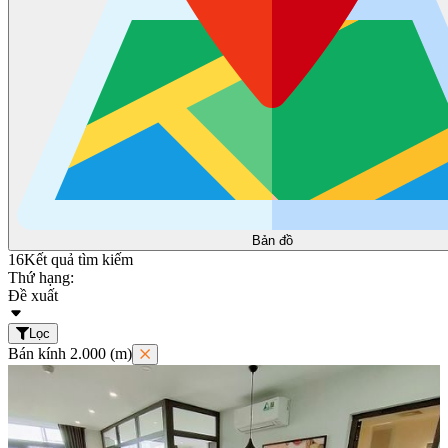
Bản đồ
16
Kết quả tìm kiếm
Thứ hạng:
Đề xuất
Lọc
Bán kính 2.000 (m)