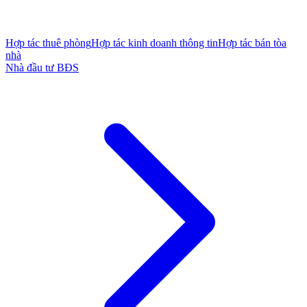
Hợp tác thuê phòng
Hợp tác kinh doanh thông tin
Hợp tác bán tòa
nhà
Nhà đầu tư BĐS