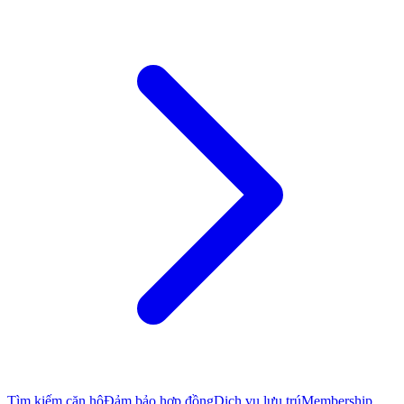
Tìm kiếm căn hộ
Đảm bảo hợp đồng
Dịch vụ lưu trú
Membership