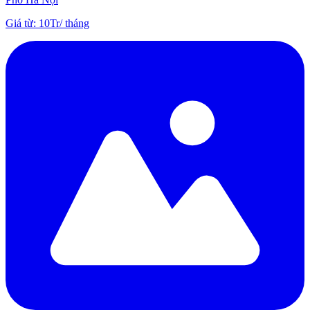
Giá từ
:
10Tr
/
tháng