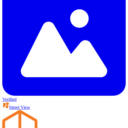
Verified
Street View