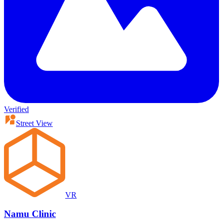
Verified
Street View
VR
Namu Clinic