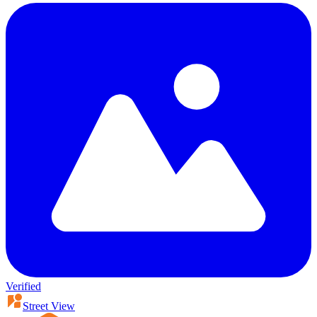
Verified
Street View