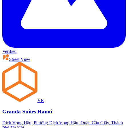
Verified
Street View
VR
Granda Suites Hanoi
Dịch Vọng Hậu, Phường Dịch Vọng Hậu, Quận Cầu Giấy, Thành
Phố Hà Nội