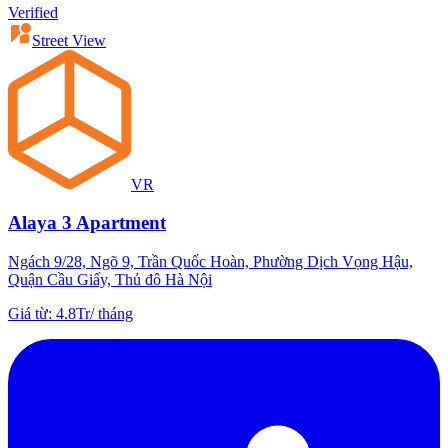
Verified
Street View
VR
Alaya 3 Apartment
Ngách 9/28, Ngõ 9, Trần Quốc Hoàn, Phường Dịch Vọng Hậu,
Quận Cầu Giấy, Thủ đô Hà Nội
Giá từ
:
4.8Tr
/
tháng