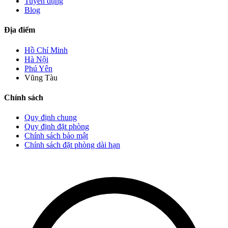
Tuyển dụng
Blog
Địa điểm
Hồ Chí Minh
Hà Nội
Phú Yên
Vũng Tàu
Chính sách
Quy định chung
Quy định đặt phòng
Chính sách bảo mật
Chính sách đặt phòng dài hạn