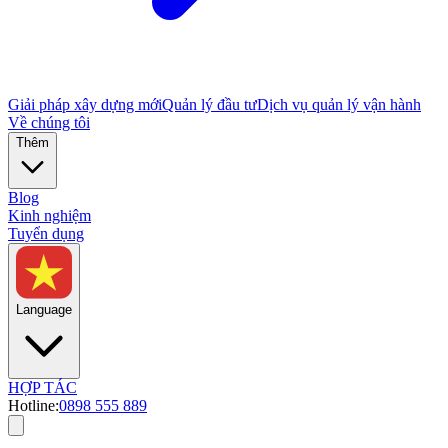
Giải pháp xây dựng mới
Quản lý đầu tư
Dịch vụ quản lý vận hành
Về chúng tôi
Thêm
Blog
Kinh nghiệm
Tuyển dụng
Language
HỢP TÁC
Hotline:
0898 555 889