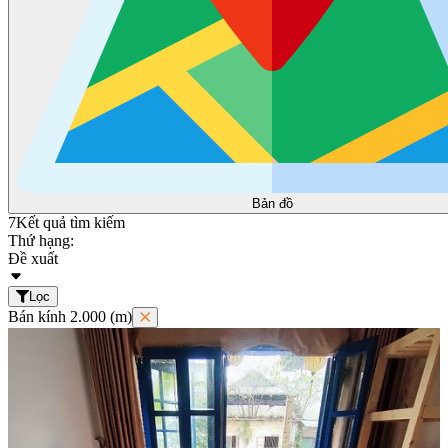
Bản đồ
7
Kết quả tìm kiếm
Thứ hạng:
Đề xuất
Lọc
Bán kính 2.000 (m)