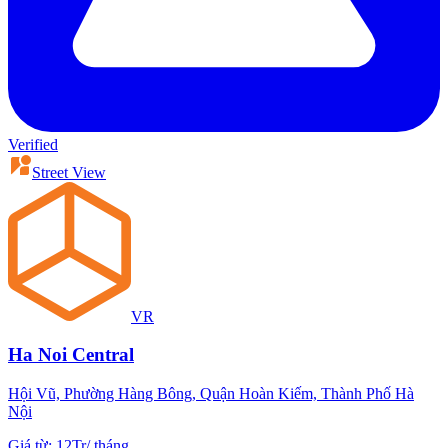
Verified
Street View
VR
Ha Noi Central
Hội Vũ, Phường Hàng Bông, Quận Hoàn Kiếm, Thành Phố Hà
Nội
Giá từ
:
12Tr
/
tháng