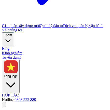
Giải pháp xây dựng mới
Quản lý đầu tư
Dịch vụ quản lý vận hành
Về chúng tôi
Thêm
Blog
Kinh nghiệm
Tuyển dụng
Language
HỢP TÁC
Hotline:
0898 555 889