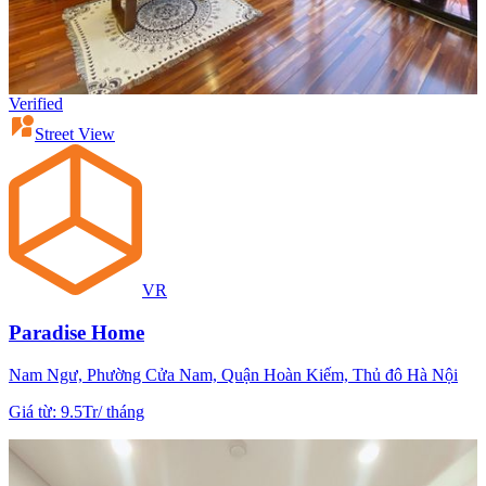
Verified
Street View
VR
Paradise Home
Nam Ngư, Phường Cửa Nam, Quận Hoàn Kiếm, Thủ đô Hà Nội
Giá từ
:
9.5Tr
/
tháng