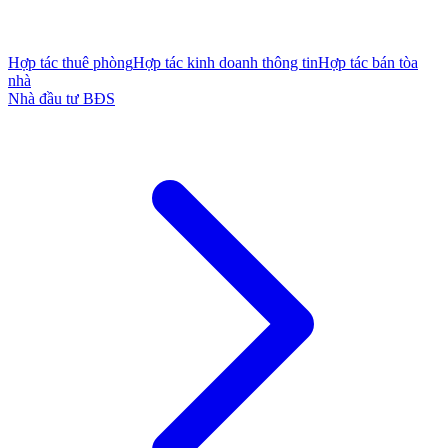
Hợp tác thuê phòng
Hợp tác kinh doanh thông tin
Hợp tác bán tòa
nhà
Nhà đầu tư BĐS