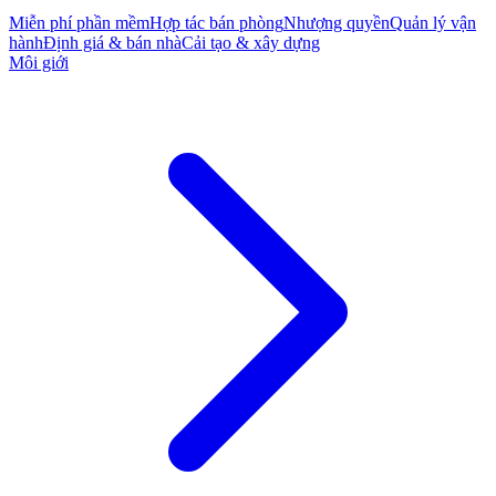
Miễn phí phần mềm
Hợp tác bán phòng
Nhượng quyền
Quản lý vận
hành
Định giá & bán nhà
Cải tạo & xây dựng
Môi giới