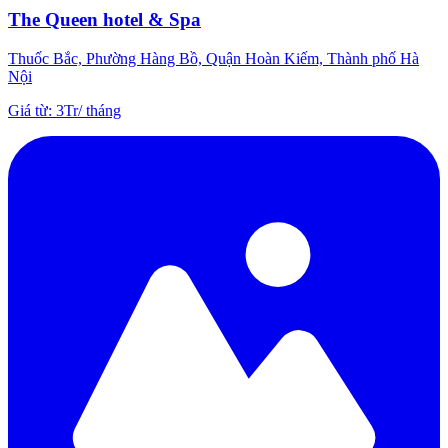
The Queen hotel & Spa
Thuốc Bắc, Phường Hàng Bồ, Quận Hoàn Kiếm, Thành phố Hà
Nội
Giá từ
:
3Tr
/
tháng