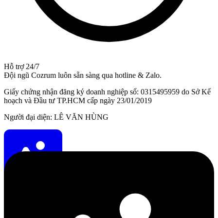
Hỗ trợ 24/7
Đội ngũ Cozrum luôn sẵn sàng qua hotline & Zalo.
Giấy chứng nhận đăng ký doanh nghiệp số: 0315495959 do Sở Kế
hoạch và Đầu tư TP.HCM cấp ngày 23/01/2019
Người đại diện: LÊ VĂN HÙNG