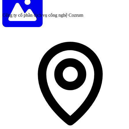
Công ty cổ phần dịch vụ công nghệ Cozrum