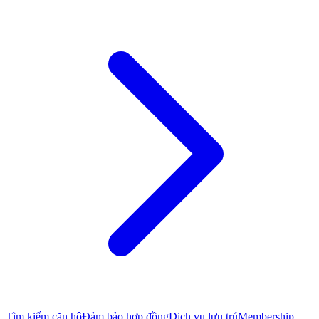
Tìm kiếm căn hộ
Đảm bảo hợp đồng
Dịch vụ lưu trú
Membership