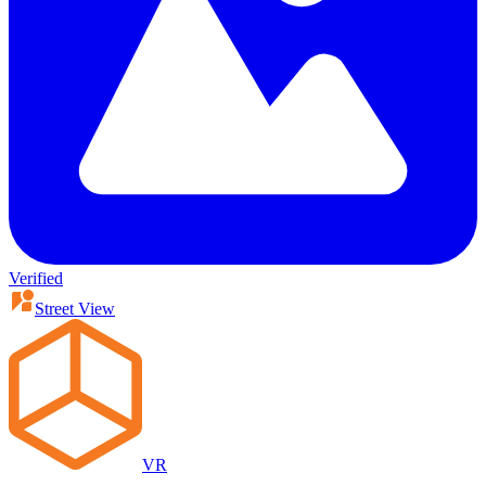
Verified
Street View
VR