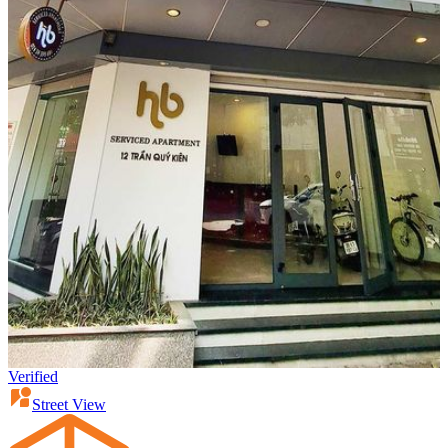
Verified
Street View