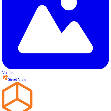
Verified
Street View