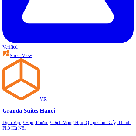
Verified
Street View
VR
Granda Suites Hanoi
Dịch Vọng Hậu, Phường Dịch Vọng Hậu, Quận Cầu Giấy, Thành
Phố Hà Nội