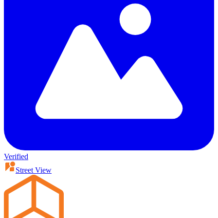
Verified
Street View