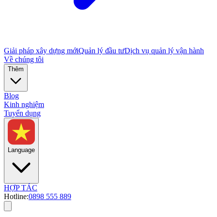
Giải pháp xây dựng mới
Quản lý đầu tư
Dịch vụ quản lý vận hành
Về chúng tôi
Thêm
Blog
Kinh nghiệm
Tuyển dụng
Language
HỢP TÁC
Hotline:
0898 555 889