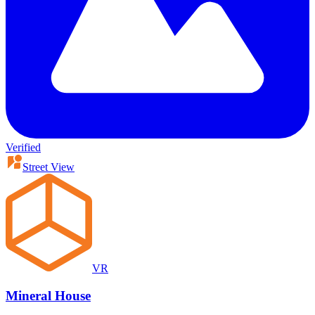
Verified
Street View
VR
Mineral House