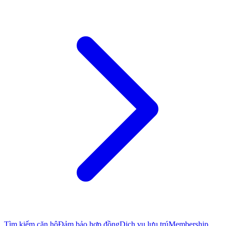
Tìm kiếm căn hộ
Đảm bảo hợp đồng
Dịch vụ lưu trú
Membership