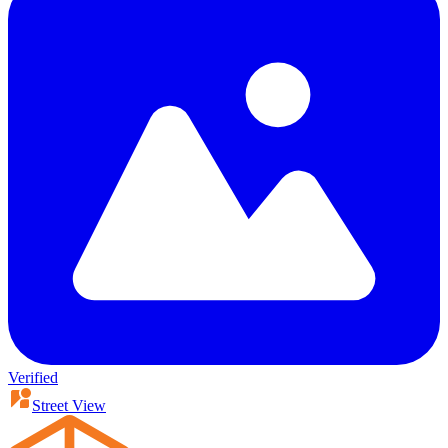
Verified
Street View