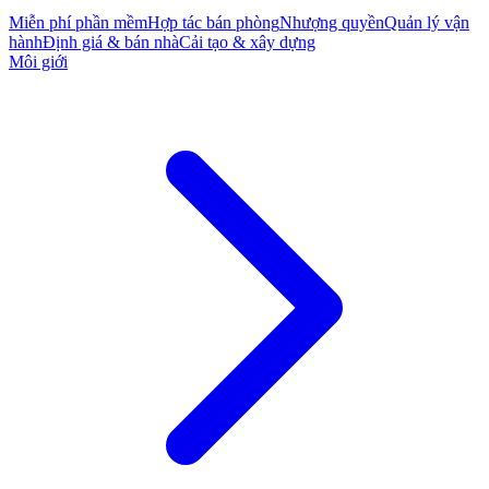
Miễn phí phần mềm
Hợp tác bán phòng
Nhượng quyền
Quản lý vận
hành
Định giá & bán nhà
Cải tạo & xây dựng
Môi giới