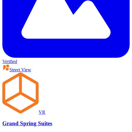
Verified
Street View
VR
Grand Spring Suites