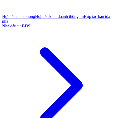
Hợp tác thuê phòng
Hợp tác kinh doanh thông tin
Hợp tác bán tòa
nhà
Nhà đầu tư BĐS