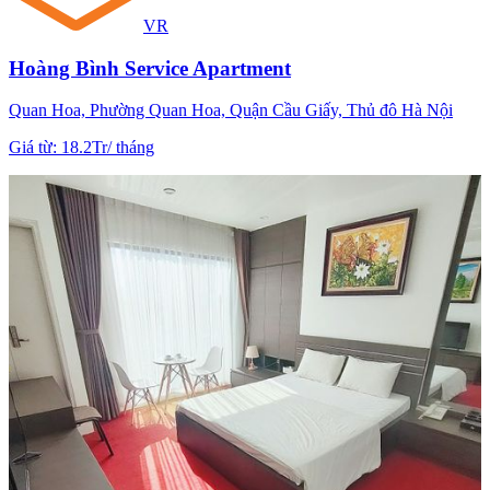
VR
Hoàng Bình Service Apartment
Quan Hoa, Phường Quan Hoa, Quận Cầu Giấy, Thủ đô Hà Nội
Giá từ
:
18.2Tr
/
tháng