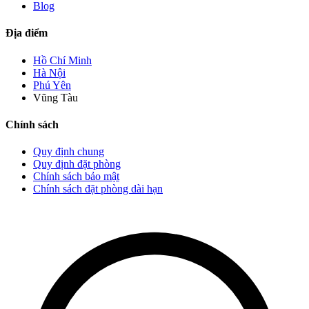
Blog
Địa điểm
Hồ Chí Minh
Hà Nội
Phú Yên
Vũng Tàu
Chính sách
Quy định chung
Quy định đặt phòng
Chính sách bảo mật
Chính sách đặt phòng dài hạn