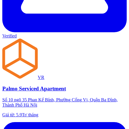
Verified
VR
Palmo Serviced Apartment
Số 10 ngõ 35 Phan Kế Bính, Phường Cống Vị, Quận Ba Đình,
Thành Phố Hà Nội
Giá từ
:
5.9Tr
/
tháng