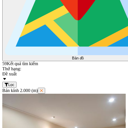
Bản đồ
59
Kết quả tìm kiếm
Thứ hạng:
Đề xuất
Lọc
Bán kính 2.000 (m)