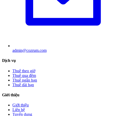
admin@cozrum.com
Dịch vụ
Thuê theo giờ
Thuê qua đêm
Thuê ngắn hạn
Thuê dài hạn
Giới thiệu
Giới thiệu
Liên hệ
Tuyển dụng