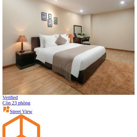
Verified
Còn 23 phòng
Street View