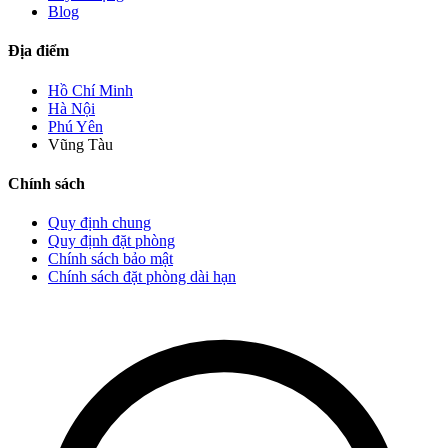
Blog
Địa điểm
Hồ Chí Minh
Hà Nội
Phú Yên
Vũng Tàu
Chính sách
Quy định chung
Quy định đặt phòng
Chính sách bảo mật
Chính sách đặt phòng dài hạn