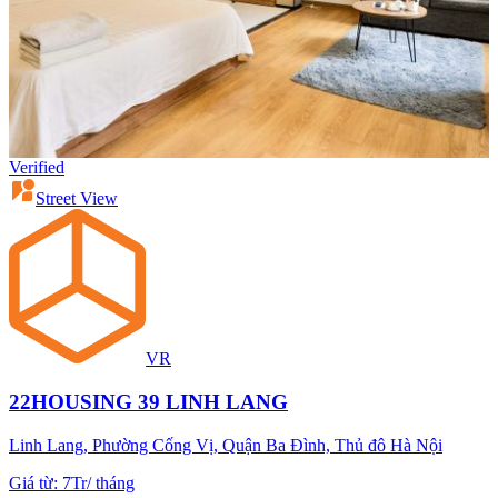
Verified
Street View
VR
22HOUSING 39 LINH LANG
Linh Lang, Phường Cống Vị, Quận Ba Đình, Thủ đô Hà Nội
Giá từ
:
7Tr
/
tháng