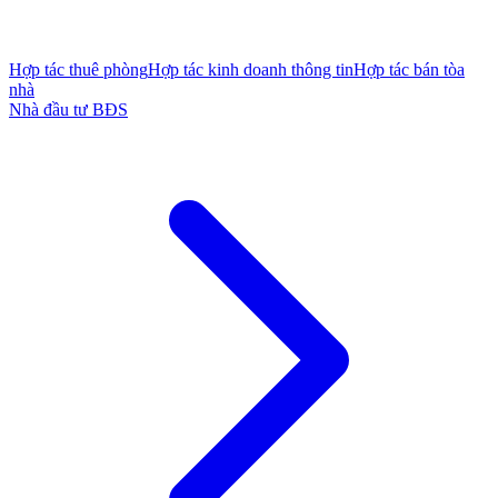
Hợp tác thuê phòng
Hợp tác kinh doanh thông tin
Hợp tác bán tòa
nhà
Nhà đầu tư BĐS