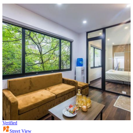
Verified
Street View