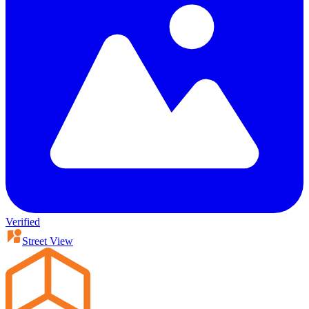
Verified
Street View