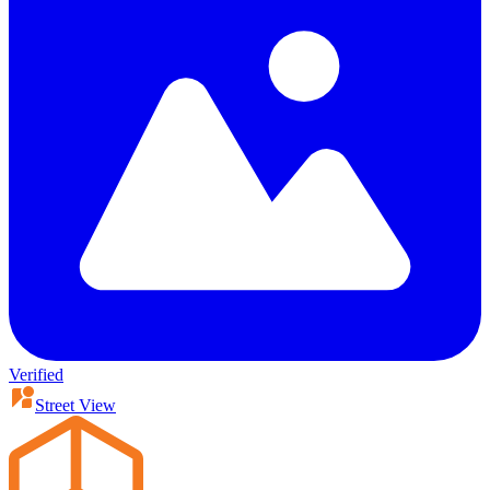
Verified
Street View