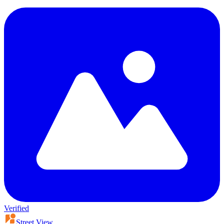
Verified
Street View