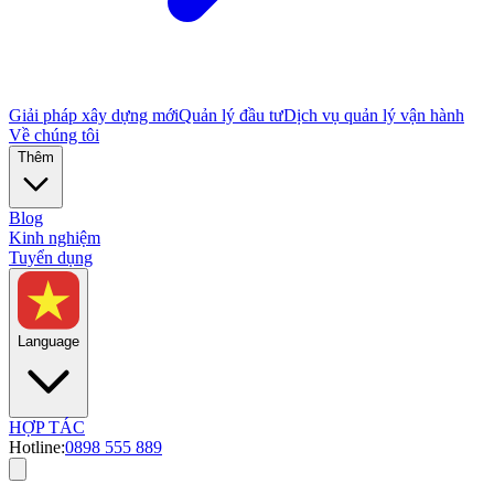
Giải pháp xây dựng mới
Quản lý đầu tư
Dịch vụ quản lý vận hành
Về chúng tôi
Thêm
Blog
Kinh nghiệm
Tuyển dụng
Language
HỢP TÁC
Hotline:
0898 555 889