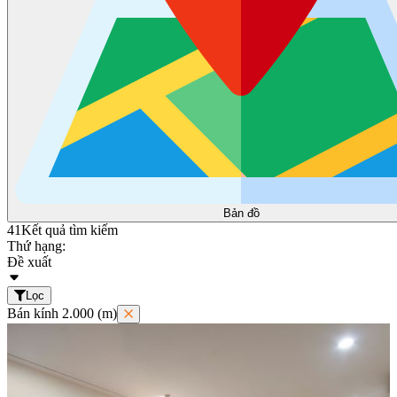
Bản đồ
41
Kết quả tìm kiếm
Thứ hạng:
Đề xuất
Lọc
Bán kính 2.000 (m)