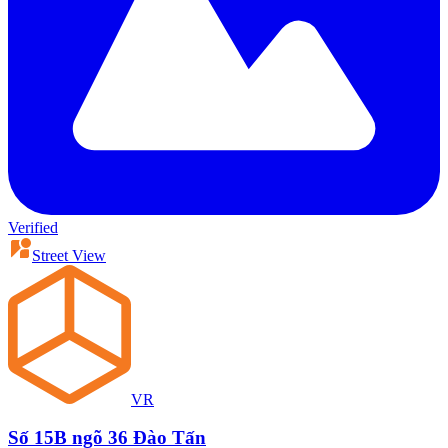
Verified
Street View
VR
Số 15B ngõ 36 Đào Tấn