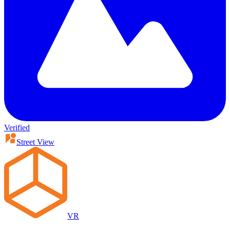
Verified
Street View
VR