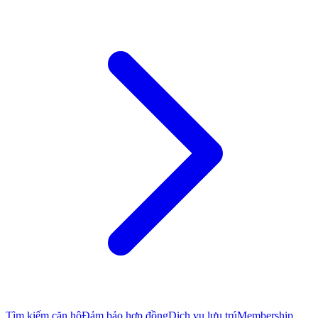
Tìm kiếm căn hộ
Đảm bảo hợp đồng
Dịch vụ lưu trú
Membership