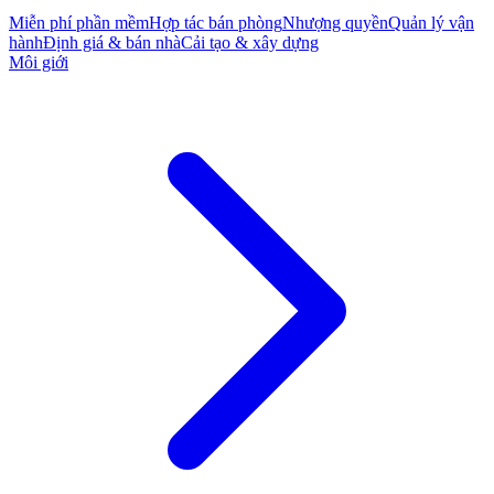
Miễn phí phần mềm
Hợp tác bán phòng
Nhượng quyền
Quản lý vận
hành
Định giá & bán nhà
Cải tạo & xây dựng
Môi giới