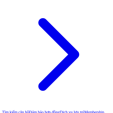
Tìm kiếm căn hộ
Đảm bảo hợp đồng
Dịch vụ lưu trú
Membership