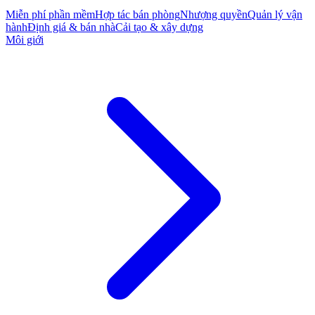
Miễn phí phần mềm
Hợp tác bán phòng
Nhượng quyền
Quản lý vận
hành
Định giá & bán nhà
Cải tạo & xây dựng
Môi giới