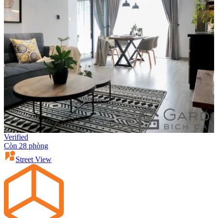
Verified
Còn 28 phòng
Street View