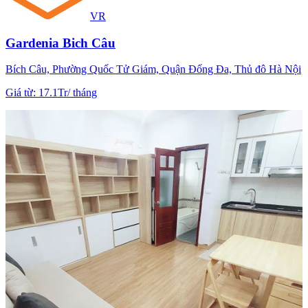
VR
Gardenia Bich Câu
Bích Câu, Phường Quốc Tử Giám, Quận Đống Đa, Thủ đô Hà Nội
Giá từ
:
17.1Tr
/
tháng