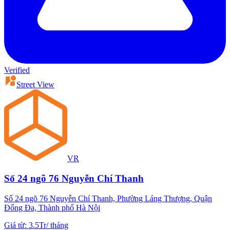
Verified
Street View
VR
Số 24 ngõ 76 Nguyễn Chí Thanh
Số 24 ngõ 76 Nguyễn Chí Thanh, Phường Láng Thượng, Quận
Đống Đa, Thành phố Hà Nội
Giá từ
:
3.5Tr
/
tháng