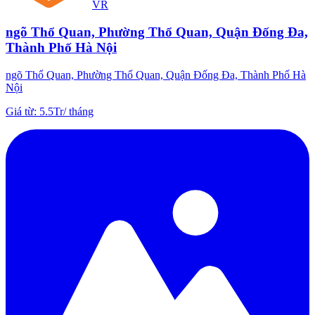
VR
ngõ Thổ Quan, Phường Thổ Quan, Quận Đống Đa,
Thành Phố Hà Nội
ngõ Thổ Quan, Phường Thổ Quan, Quận Đống Đa, Thành Phố Hà
Nội
Giá từ
:
5.5Tr
/
tháng