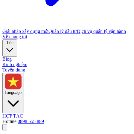
Giải pháp xây dựng mới
Quản lý đầu tư
Dịch vụ quản lý vận hành
Về chúng tôi
Thêm
Blog
Kinh nghiệm
Tuyển dụng
Language
HỢP TÁC
Hotline:
0898 555 889