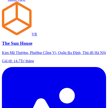
VR
The Sun House
Kim Mã Thượng, Phường Cống Vị, Quận Ba Đình, Thủ đô Hà Nội
Giá từ
:
14.7Tr
/
tháng