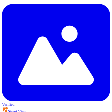
Verified
Street View