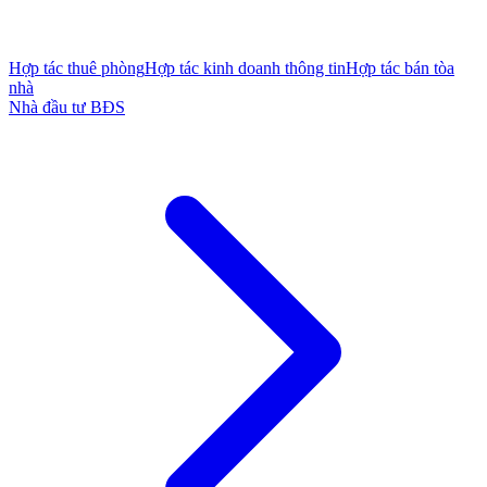
Hợp tác thuê phòng
Hợp tác kinh doanh thông tin
Hợp tác bán tòa
nhà
Nhà đầu tư BĐS