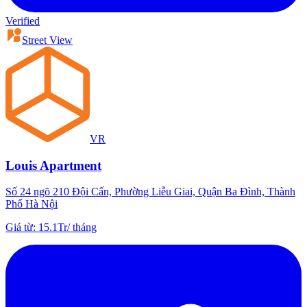
Verified
Street View
VR
Louis Apartment
Số 24 ngõ 210 Đội Cấn, Phường Liễu Giai, Quận Ba Đình, Thành
Phố Hà Nội
Giá từ
:
15.1Tr
/
tháng