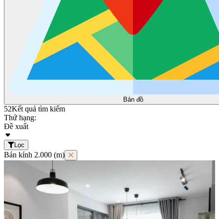
Bản đồ
52
Kết quả tìm kiếm
Thứ hạng:
Đề xuất
Lọc
Bán kính 2.000 (m)