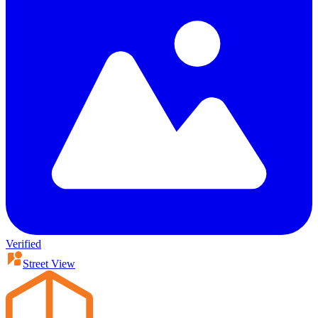
Verified
Street View