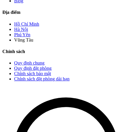
Blog
Địa điểm
Hồ Chí Minh
Hà Nội
Phú Yên
Vũng Tàu
Chính sách
Quy định chung
Quy định đặt phòng
Chính sách bảo mật
Chính sách đặt phòng dài hạn