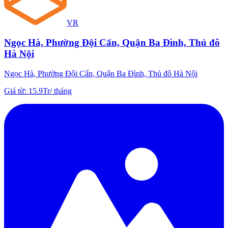
VR
Ngọc Hà, Phường Đội Cấn, Quận Ba Đình, Thủ đô
Hà Nội
Ngọc Hà, Phường Đội Cấn, Quận Ba Đình, Thủ đô Hà Nội
Giá từ
:
15.9Tr
/
tháng