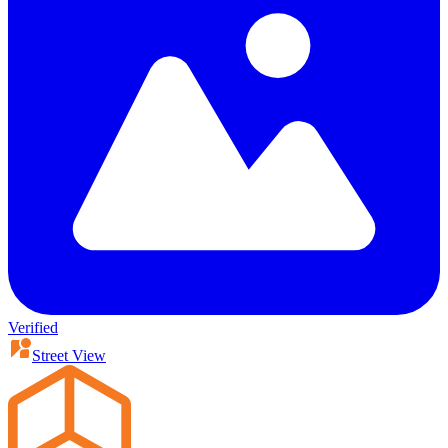
Verified
Street View