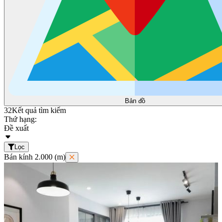
Bản đồ
32
Kết quả tìm kiếm
Thứ hạng:
Đề xuất
Lọc
Bán kính 2.000 (m)