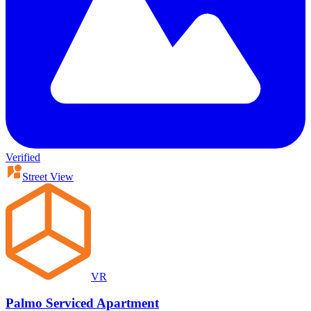
Verified
Street View
VR
Palmo Serviced Apartment