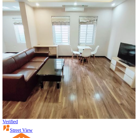
Verified
Street View