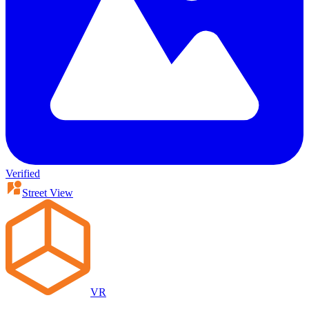
Verified
Street View
VR