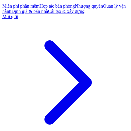
Miễn phí phần mềm
Hợp tác bán phòng
Nhượng quyền
Quản lý vận
hành
Định giá & bán nhà
Cải tạo & xây dựng
Môi giới