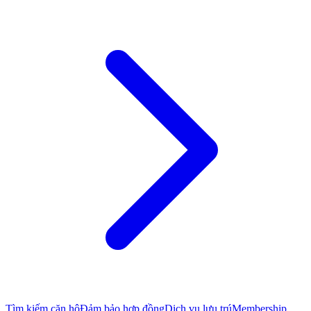
Tìm kiếm căn hộ
Đảm bảo hợp đồng
Dịch vụ lưu trú
Membership