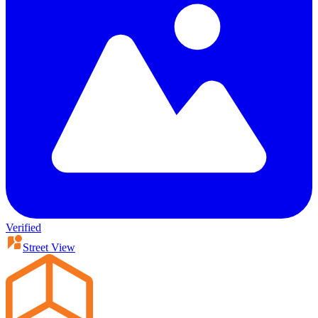
Verified
Street View