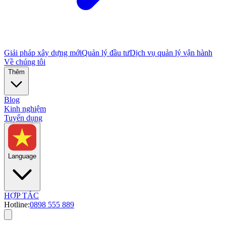
Giải pháp xây dựng mới
Quản lý đầu tư
Dịch vụ quản lý vận hành
Về chúng tôi
Thêm
Blog
Kinh nghiệm
Tuyển dụng
Language
HỢP TÁC
Hotline:
0898 555 889