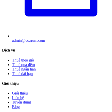
admin@cozrum.com
Dịch vụ
Thuê theo giờ
Thuê qua đêm
Thuê ngắn hạn
Thuê dài hạn
Giới thiệu
Giới thiệu
Liên hệ
Tuyển dụng
Blog