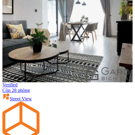
Verified
Còn 28 phòng
Street View