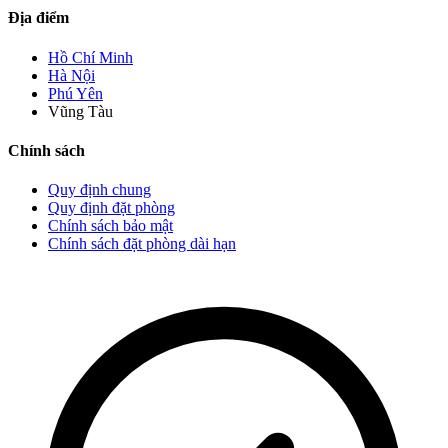
Địa điểm
Hồ Chí Minh
Hà Nội
Phú Yên
Vũng Tàu
Chính sách
Quy định chung
Quy định đặt phòng
Chính sách bảo mật
Chính sách đặt phòng dài hạn