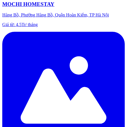
MOCHI HOMESTAY
Hàng Bồ, Phường Hàng Bồ, Quận Hoàn Kiếm, TP Hà Nội
Giá từ
:
4.5Tr
/
tháng