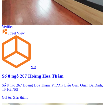
Verified
Street View
VR
Số 8 ngõ 267 Hoàng Hoa Thám
Số 8 ngõ 267 Hoàng Hoa Thám, Phường Liễu Giai, Quận Ba Đình,
TP Hà Nội
Giá từ
:
5Tr
/
tháng