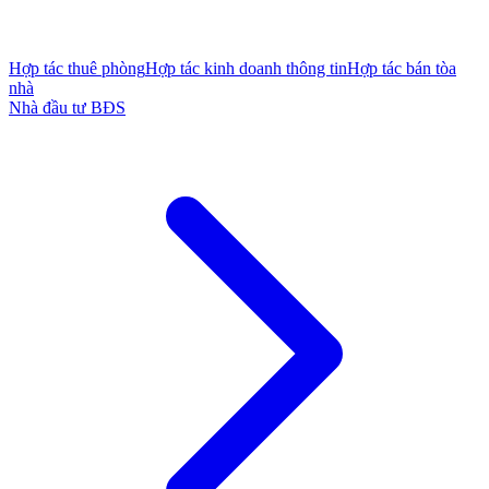
Hợp tác thuê phòng
Hợp tác kinh doanh thông tin
Hợp tác bán tòa
nhà
Nhà đầu tư BĐS