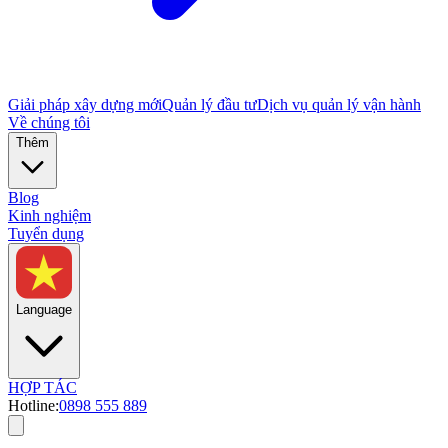
Giải pháp xây dựng mới
Quản lý đầu tư
Dịch vụ quản lý vận hành
Về chúng tôi
Thêm
Blog
Kinh nghiệm
Tuyển dụng
Language
HỢP TÁC
Hotline:
0898 555 889