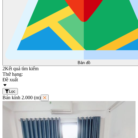
Bản đồ
2
Kết quả tìm kiếm
Thứ hạng:
Đề xuất
Lọc
Bán kính 2.000 (m)