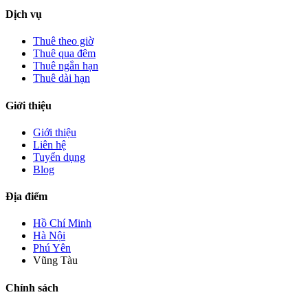
Dịch vụ
Thuê theo giờ
Thuê qua đêm
Thuê ngắn hạn
Thuê dài hạn
Giới thiệu
Giới thiệu
Liên hệ
Tuyển dụng
Blog
Địa điểm
Hồ Chí Minh
Hà Nội
Phú Yên
Vũng Tàu
Chính sách