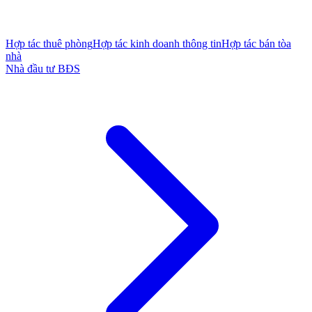
Hợp tác thuê phòng
Hợp tác kinh doanh thông tin
Hợp tác bán tòa
nhà
Nhà đầu tư BĐS