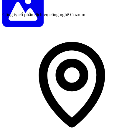
Công ty cổ phần dịch vụ công nghệ Cozrum