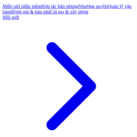
Miễn phí phần mềm
Hợp tác bán phòng
Nhượng quyền
Quản lý vận
hành
Định giá & bán nhà
Cải tạo & xây dựng
Môi giới