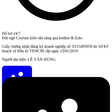
Hỗ trợ 24/7
Đội ngũ Cozrum luôn sẵn sàng qua hotline & Zalo.
Giấy chứng nhận đăng ký doanh nghiệp số: 0315495959 do Sở Kế
hoạch và Đầu tư TP.HCM cấp ngày 23/01/2019
Người đại diện: LÊ VĂN HÙNG