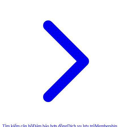
Tìm kiếm căn hộ
Đảm bảo hợp đồng
Dịch vụ lưu trú
Membership