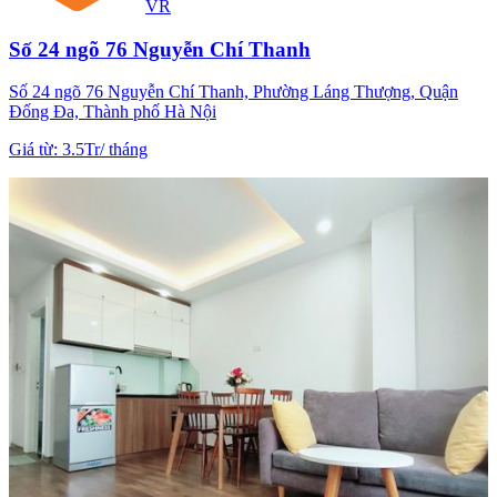
VR
Số 24 ngõ 76 Nguyễn Chí Thanh
Số 24 ngõ 76 Nguyễn Chí Thanh, Phường Láng Thượng, Quận
Đống Đa, Thành phố Hà Nội
Giá từ
:
3.5Tr
/
tháng