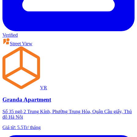
Verified
Street View
VR
Granda Apartment
Số 35 ngõ 2 Trung Kính, Phường Trung Hòa, Quận Cầu giấy, Thủ
đô Hà Nội
Giá từ
:
5.5Tr
/
tháng