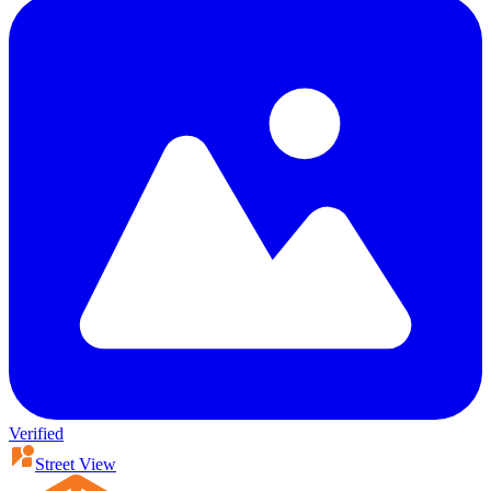
Verified
Street View