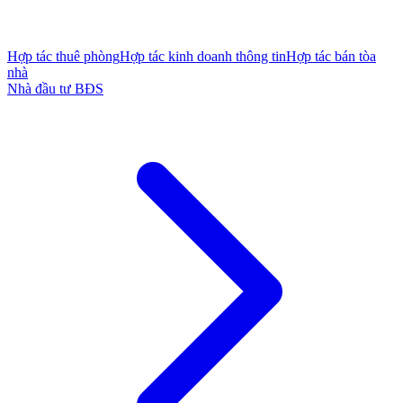
Hợp tác thuê phòng
Hợp tác kinh doanh thông tin
Hợp tác bán tòa
nhà
Nhà đầu tư BĐS