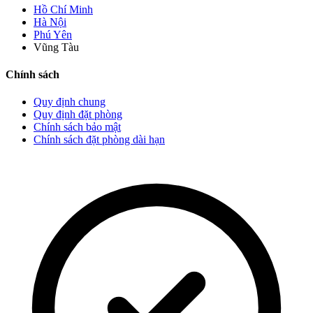
Hồ Chí Minh
Hà Nội
Phú Yên
Vũng Tàu
Chính sách
Quy định chung
Quy định đặt phòng
Chính sách bảo mật
Chính sách đặt phòng dài hạn