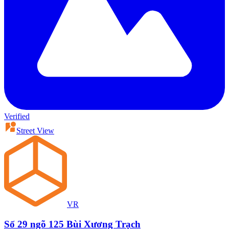
Verified
Street View
VR
Số 29 ngõ 125 Bùi Xương Trạch