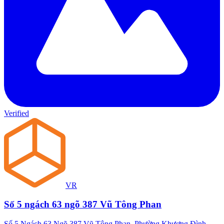
Verified
VR
Số 5 ngách 63 ngõ 387 Vũ Tông Phan
Số 5 Ngách 63 Ngõ 387 Vũ Tông Phan, Phường Khương Đình,