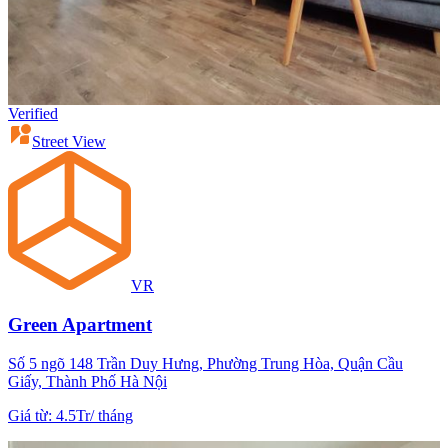
Verified
Street View
VR
Green Apartment
Số 5 ngõ 148 Trần Duy Hưng, Phường Trung Hòa, Quận Cầu
Giấy, Thành Phố Hà Nội
Giá từ
:
4.5Tr
/
tháng