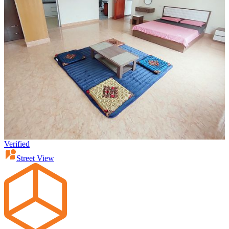
Verified
Street View