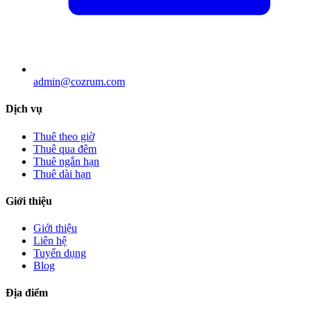
admin@cozrum.com
Dịch vụ
Thuê theo giờ
Thuê qua đêm
Thuê ngắn hạn
Thuê dài hạn
Giới thiệu
Giới thiệu
Liên hệ
Tuyển dụng
Blog
Địa điểm