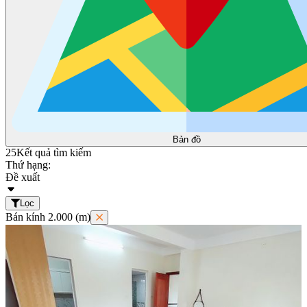
Bản đồ
25
Kết quả tìm kiếm
Thứ hạng:
Đề xuất
Lọc
Bán kính 2.000 (m)