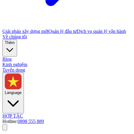
Giải pháp xây dựng mới
Quản lý đầu tư
Dịch vụ quản lý vận hành
Về chúng tôi
Thêm
Blog
Kinh nghiệm
Tuyển dụng
Language
HỢP TÁC
Hotline:
0898 555 889