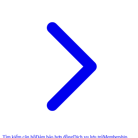
Tìm kiếm căn hộ
Đảm bảo hợp đồng
Dịch vụ lưu trú
Membership