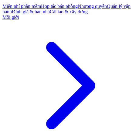
Miễn phí phần mềm
Hợp tác bán phòng
Nhượng quyền
Quản lý vận
hành
Định giá & bán nhà
Cải tạo & xây dựng
Môi giới