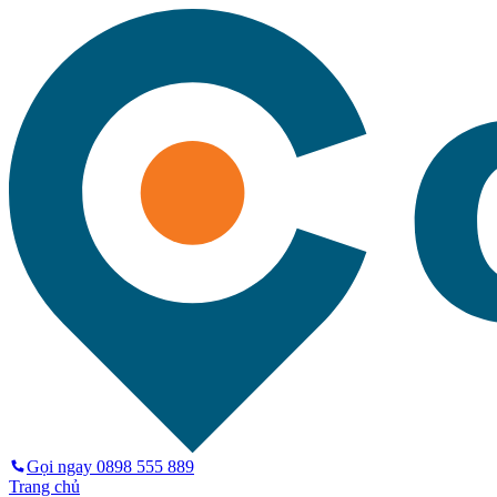
Gọi ngay
0898 555 889
Trang chủ