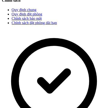
Chính sách
Quy định chung
Quy định đặt phòng
Chính sách bảo mật
Chính sách đặt phòng dài hạn