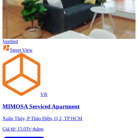
Verified
Street View
VR
MIMOSA Serviced Apartment
Xuân Thủy, P Thảo Điền, Q 2, TP HCM
Giá từ
:
15.0Tr
/
tháng