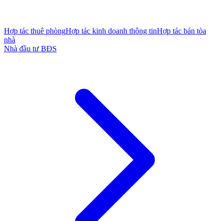
Hợp tác thuê phòng
Hợp tác kinh doanh thông tin
Hợp tác bán tòa
nhà
Nhà đầu tư BĐS