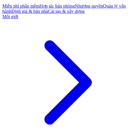
Miễn phí phần mềm
Hợp tác bán phòng
Nhượng quyền
Quản lý vận
hành
Định giá & bán nhà
Cải tạo & xây dựng
Môi giới