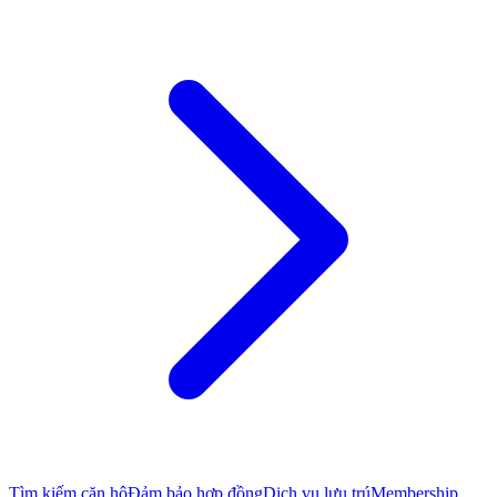
Tìm kiếm căn hộ
Đảm bảo hợp đồng
Dịch vụ lưu trú
Membership