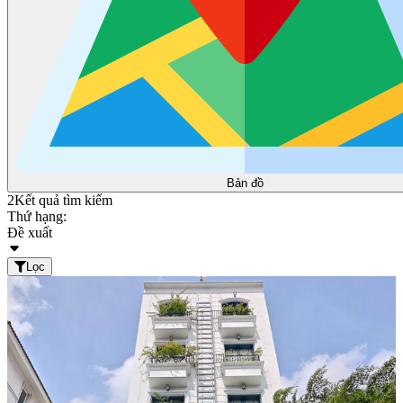
Bản đồ
2
Kết quả tìm kiếm
Thứ hạng:
Đề xuất
Lọc