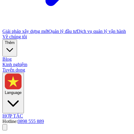
Giải pháp xây dựng mới
Quản lý đầu tư
Dịch vụ quản lý vận hành
Về chúng tôi
Thêm
Blog
Kinh nghiệm
Tuyển dụng
Language
HỢP TÁC
Hotline:
0898 555 889