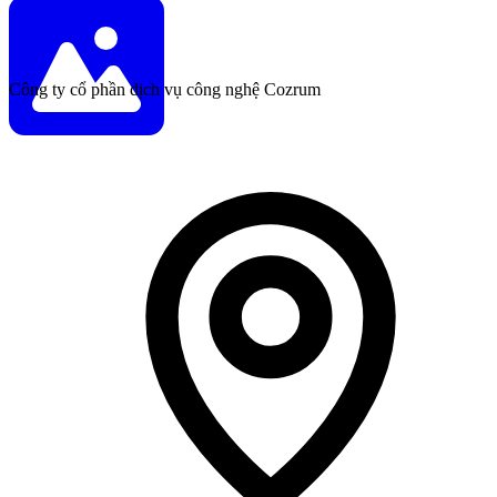
Công ty cổ phần dịch vụ công nghệ Cozrum