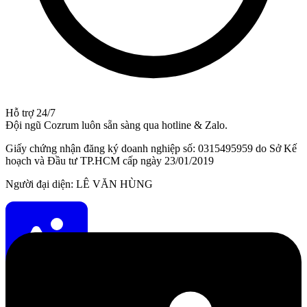
Hỗ trợ 24/7
Đội ngũ Cozrum luôn sẵn sàng qua hotline & Zalo.
Giấy chứng nhận đăng ký doanh nghiệp số: 0315495959 do Sở Kế
hoạch và Đầu tư TP.HCM cấp ngày 23/01/2019
Người đại diện: LÊ VĂN HÙNG