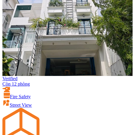
Verified
Còn 12 phòng
Fire Safety
Street View