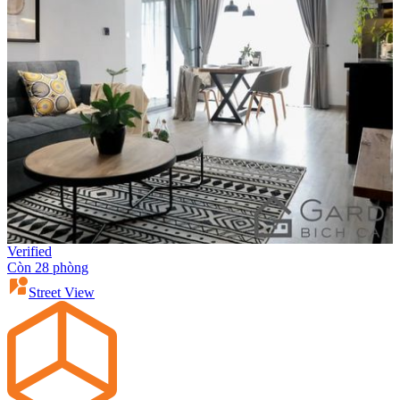
Verified
Còn 28 phòng
Street View