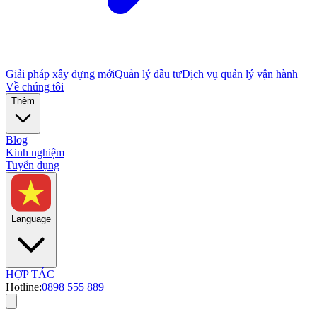
Giải pháp xây dựng mới
Quản lý đầu tư
Dịch vụ quản lý vận hành
Về chúng tôi
Thêm
Blog
Kinh nghiệm
Tuyển dụng
Language
HỢP TÁC
Hotline:
0898 555 889