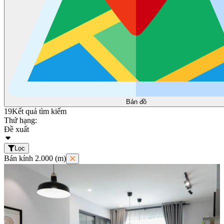
Bản đồ
19
Kết quả tìm kiếm
Thứ hạng:
Đề xuất
Lọc
Bán kính 2.000 (m)