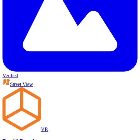
Verified
Street View
VR