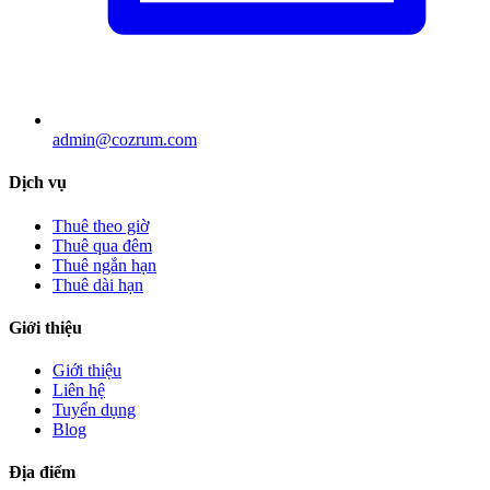
admin@cozrum.com
Dịch vụ
Thuê theo giờ
Thuê qua đêm
Thuê ngắn hạn
Thuê dài hạn
Giới thiệu
Giới thiệu
Liên hệ
Tuyển dụng
Blog
Địa điểm