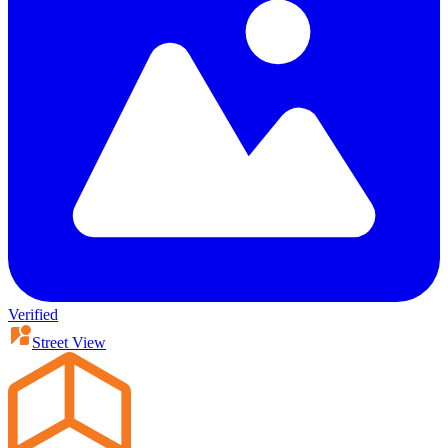
Verified
Street View