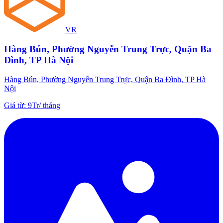
VR
Hàng Bún, Phường Nguyễn Trung Trực, Quận Ba
Đình, TP Hà Nội
Hàng Bún, Phường Nguyễn Trung Trực, Quận Ba Đình, TP Hà
Nội
Giá từ
:
9Tr
/
tháng