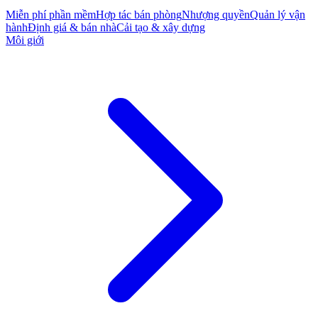
Miễn phí phần mềm
Hợp tác bán phòng
Nhượng quyền
Quản lý vận
hành
Định giá & bán nhà
Cải tạo & xây dựng
Môi giới