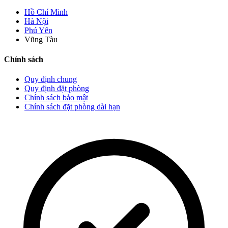
Hồ Chí Minh
Hà Nội
Phú Yên
Vũng Tàu
Chính sách
Quy định chung
Quy định đặt phòng
Chính sách bảo mật
Chính sách đặt phòng dài hạn