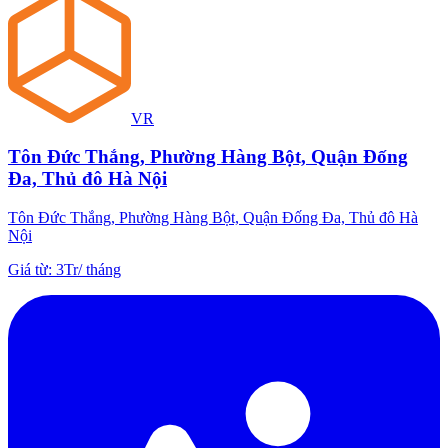
VR
Tôn Đức Thắng, Phường Hàng Bột, Quận Đống
Đa, Thủ đô Hà Nội
Tôn Đức Thắng, Phường Hàng Bột, Quận Đống Đa, Thủ đô Hà
Nội
Giá từ
:
3Tr
/
tháng