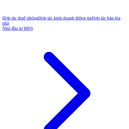
Hợp tác thuê phòng
Hợp tác kinh doanh thông tin
Hợp tác bán tòa
nhà
Nhà đầu tư BĐS