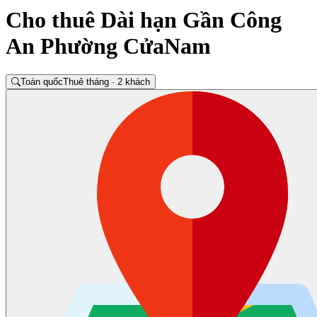
Cho thuê Dài hạn Gần Công
An Phường CửaNam
Toàn quốc
Thuê tháng · 2 khách