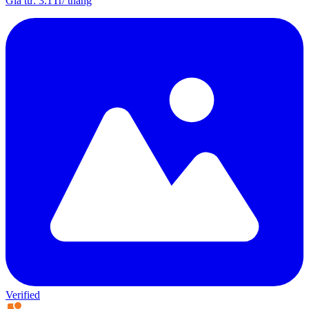
Giá từ
:
3.1Tr
/
tháng
Verified