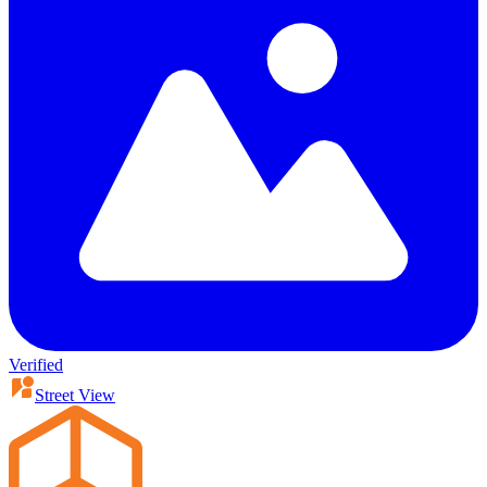
Verified
Street View