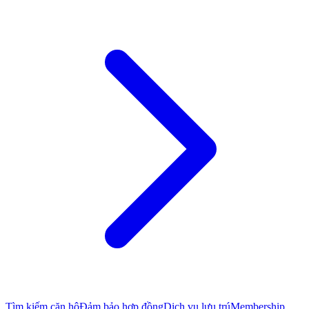
Tìm kiếm căn hộ
Đảm bảo hợp đồng
Dịch vụ lưu trú
Membership