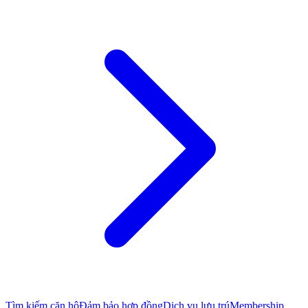
Tìm kiếm căn hộ
Đảm bảo hợp đồng
Dịch vụ lưu trú
Membership