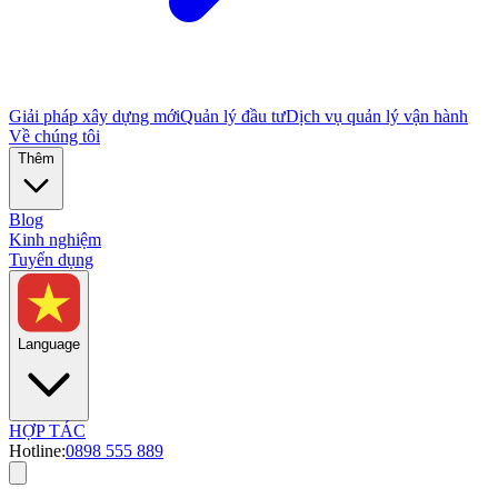
Giải pháp xây dựng mới
Quản lý đầu tư
Dịch vụ quản lý vận hành
Về chúng tôi
Thêm
Blog
Kinh nghiệm
Tuyển dụng
Language
HỢP TÁC
Hotline:
0898 555 889