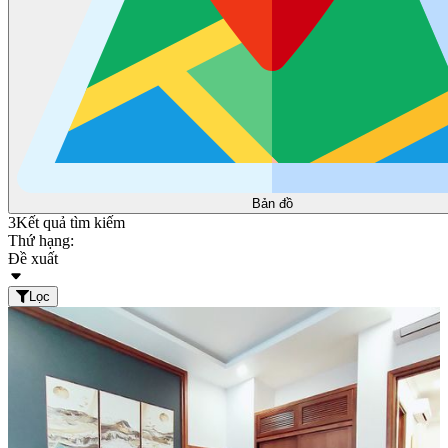
Bản đồ
3
Kết quả tìm kiếm
Thứ hạng:
Đề xuất
Lọc