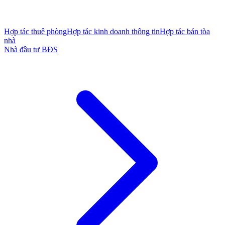
Hợp tác thuê phòng
Hợp tác kinh doanh thông tin
Hợp tác bán tòa
nhà
Nhà đầu tư BĐS