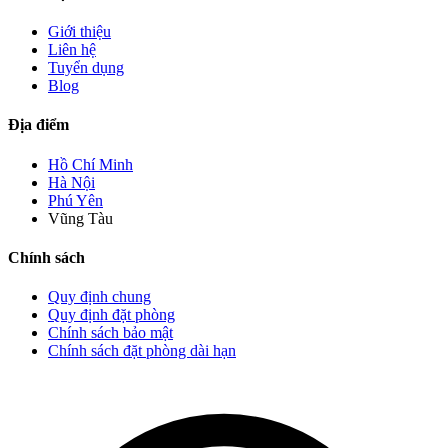
Giới thiệu
Liên hệ
Tuyển dụng
Blog
Địa điểm
Hồ Chí Minh
Hà Nội
Phú Yên
Vũng Tàu
Chính sách
Quy định chung
Quy định đặt phòng
Chính sách bảo mật
Chính sách đặt phòng dài hạn