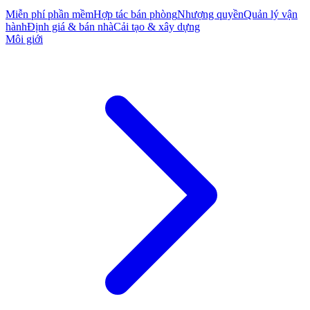
Miễn phí phần mềm
Hợp tác bán phòng
Nhượng quyền
Quản lý vận
hành
Định giá & bán nhà
Cải tạo & xây dựng
Môi giới