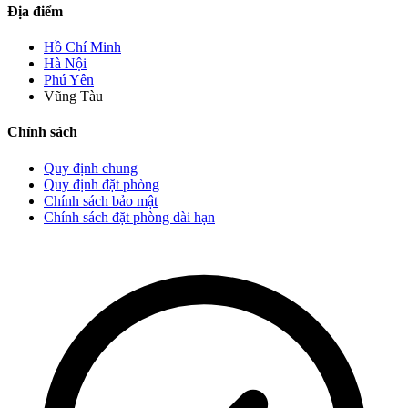
Địa điểm
Hồ Chí Minh
Hà Nội
Phú Yên
Vũng Tàu
Chính sách
Quy định chung
Quy định đặt phòng
Chính sách bảo mật
Chính sách đặt phòng dài hạn