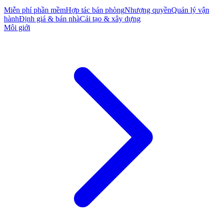
Miễn phí phần mềm
Hợp tác bán phòng
Nhượng quyền
Quản lý vận
hành
Định giá & bán nhà
Cải tạo & xây dựng
Môi giới