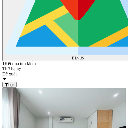
Bản đồ
1
Kết quả tìm kiếm
Thứ hạng:
Đề xuất
Lọc