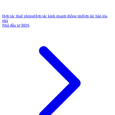
Hợp tác thuê phòng
Hợp tác kinh doanh thông tin
Hợp tác bán tòa
nhà
Nhà đầu tư BĐS