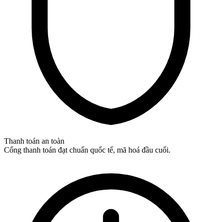
Thanh toán an toàn
Cổng thanh toán đạt chuẩn quốc tế, mã hoá đầu cuối.