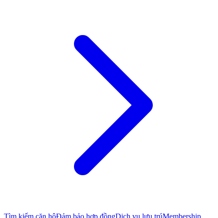
Tìm kiếm căn hộ
Đảm bảo hợp đồng
Dịch vụ lưu trú
Membership