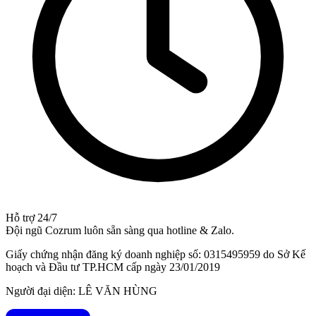
Hỗ trợ 24/7
Đội ngũ Cozrum luôn sẵn sàng qua hotline & Zalo.
Giấy chứng nhận đăng ký doanh nghiệp số: 0315495959 do Sở Kế
hoạch và Đầu tư TP.HCM cấp ngày 23/01/2019
Người đại diện: LÊ VĂN HÙNG