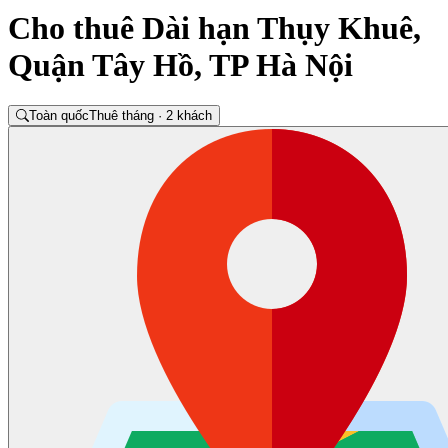
Cho thuê Dài hạn Thụy Khuê,
Quận Tây Hồ, TP Hà Nội
Toàn quốc
Thuê tháng · 2 khách