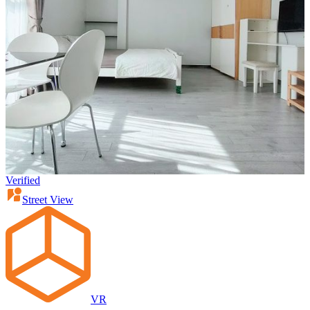
Verified
Street View
VR