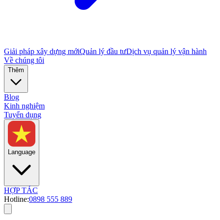
Giải pháp xây dựng mới
Quản lý đầu tư
Dịch vụ quản lý vận hành
Về chúng tôi
Thêm
Blog
Kinh nghiệm
Tuyển dụng
Language
HỢP TÁC
Hotline:
0898 555 889