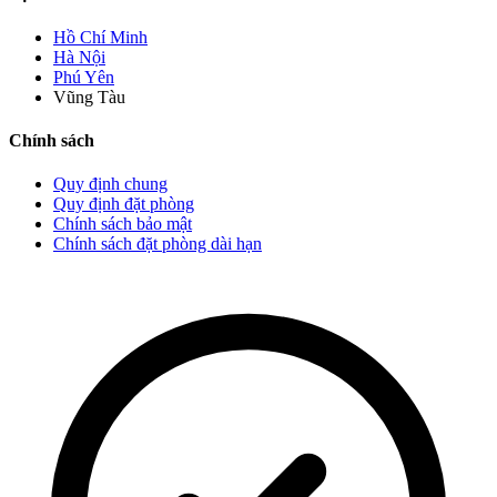
Hồ Chí Minh
Hà Nội
Phú Yên
Vũng Tàu
Chính sách
Quy định chung
Quy định đặt phòng
Chính sách bảo mật
Chính sách đặt phòng dài hạn