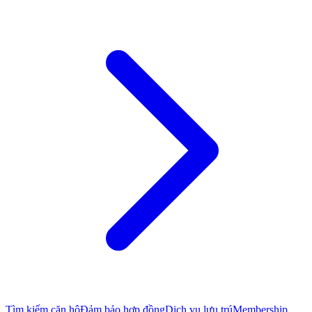
Tìm kiếm căn hộ
Đảm bảo hợp đồng
Dịch vụ lưu trú
Membership