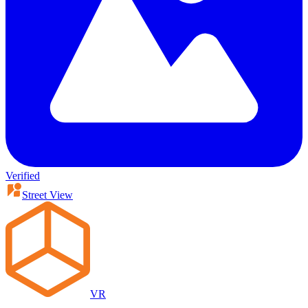
Verified
Street View
VR