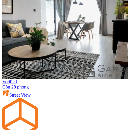
Verified
Còn 28 phòng
Street View