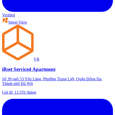
Verified
Street View
VR
iRset Serviced Apartment
Số 39 ngõ 53 Yên Lãng, Phường Trung Liệt, Quận Đống Đa,
Thành phố Hà Nội
Giá từ
:
13.5Tr
/
tháng