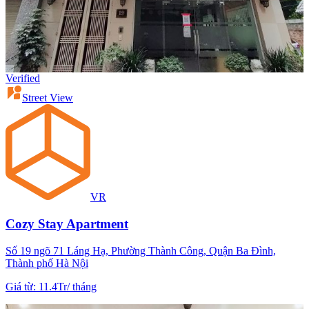
Verified
Street View
VR
Cozy Stay Apartment
Số 19 ngõ 71 Láng Hạ, Phường Thành Công, Quận Ba Đình,
Thành phố Hà Nội
Giá từ
:
11.4Tr
/
tháng