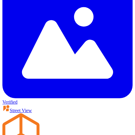
Verified
Street View