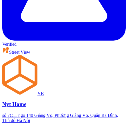
Verified
Street View
VR
Nyt Home
số 7C11 ngõ 140 Giảng Võ, Phường Giảng Võ, Quận Ba Đình,
Thủ đô Hà Nội