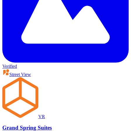
Verified
Street View
VR
Grand Spring Suites