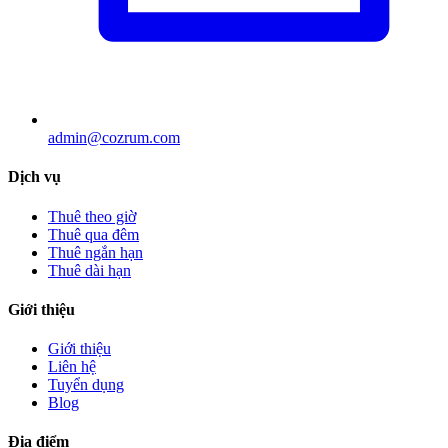
admin@cozrum.com
Dịch vụ
Thuê theo giờ
Thuê qua đêm
Thuê ngắn hạn
Thuê dài hạn
Giới thiệu
Giới thiệu
Liên hệ
Tuyển dụng
Blog
Địa điểm