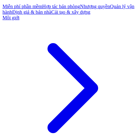
Miễn phí phần mềm
Hợp tác bán phòng
Nhượng quyền
Quản lý vận
hành
Định giá & bán nhà
Cải tạo & xây dựng
Môi giới