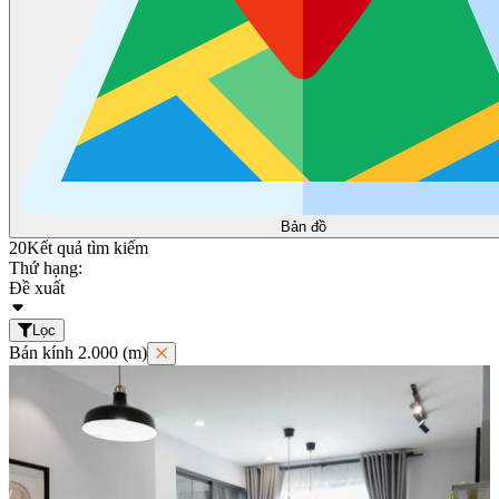
Bản đồ
20
Kết quả tìm kiếm
Thứ hạng:
Đề xuất
Lọc
Bán kính 2.000 (m)