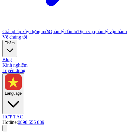
Giải pháp xây dựng mới
Quản lý đầu tư
Dịch vụ quản lý vận hành
Về chúng tôi
Thêm
Blog
Kinh nghiệm
Tuyển dụng
Language
HỢP TÁC
Hotline:
0898 555 889