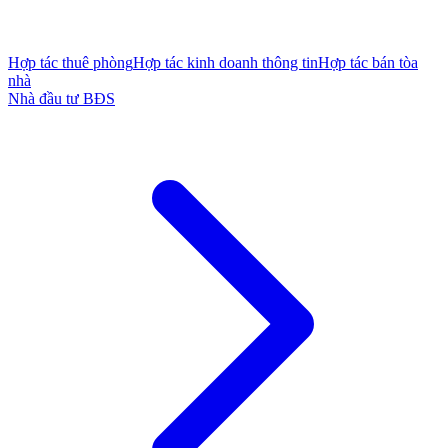
Hợp tác thuê phòng
Hợp tác kinh doanh thông tin
Hợp tác bán tòa
nhà
Nhà đầu tư BĐS