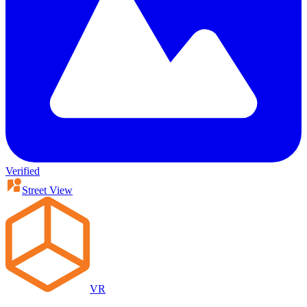
Verified
Street View
VR