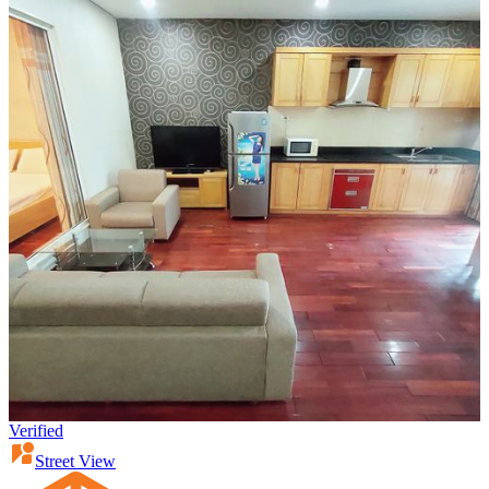
Verified
Street View