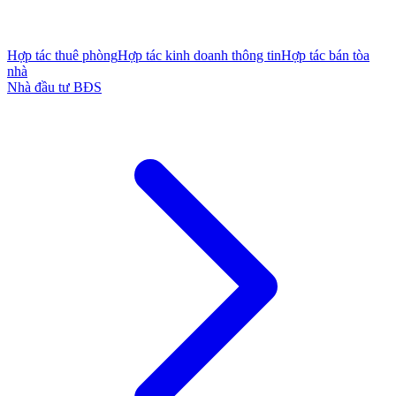
Hợp tác thuê phòng
Hợp tác kinh doanh thông tin
Hợp tác bán tòa
nhà
Nhà đầu tư BĐS