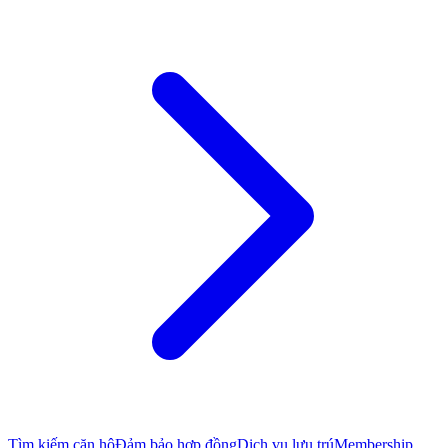
Tìm kiếm căn hộ
Đảm bảo hợp đồng
Dịch vụ lưu trú
Membership