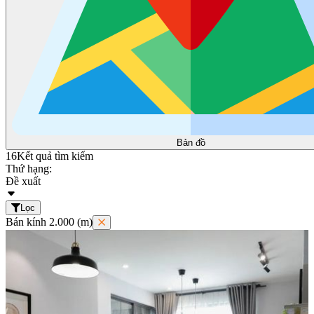
Bản đồ
16
Kết quả tìm kiếm
Thứ hạng:
Đề xuất
Lọc
Bán kính 2.000 (m)