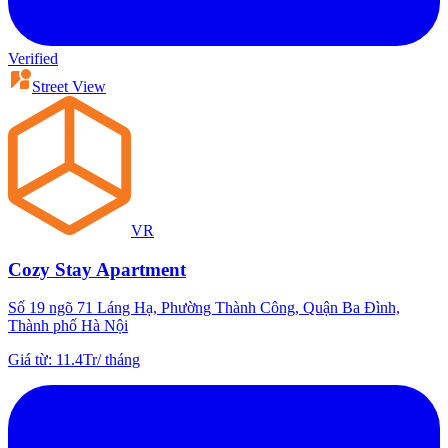
Verified
Street View
VR
Cozy Stay Apartment
Số 19 ngõ 71 Láng Hạ, Phường Thành Công, Quận Ba Đình,
Thành phố Hà Nội
Giá từ
:
11.4Tr
/
tháng