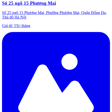
Số 25 ngõ 15 Phương Mai
Số 25 ngõ 15 Phương Mai, Phường Phương Mai, Quận Đống Đa,
Thủ đô Hà Nội
Giá từ
:
5Tr
/
tháng