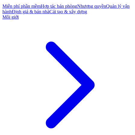
Miễn phí phần mềm
Hợp tác bán phòng
Nhượng quyền
Quản lý vận
hành
Định giá & bán nhà
Cải tạo & xây dựng
Môi giới