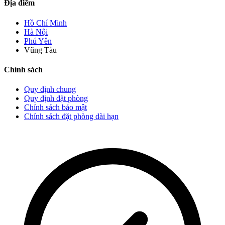
Địa điểm
Hồ Chí Minh
Hà Nội
Phú Yên
Vũng Tàu
Chính sách
Quy định chung
Quy định đặt phòng
Chính sách bảo mật
Chính sách đặt phòng dài hạn