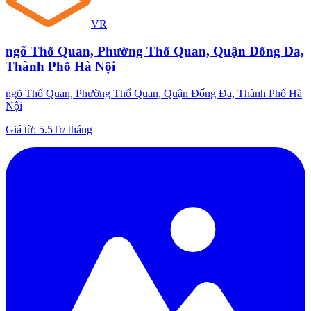
VR
ngõ Thổ Quan, Phường Thổ Quan, Quận Đống Đa,
Thành Phố Hà Nội
ngõ Thổ Quan, Phường Thổ Quan, Quận Đống Đa, Thành Phố Hà
Nội
Giá từ
:
5.5Tr
/
tháng