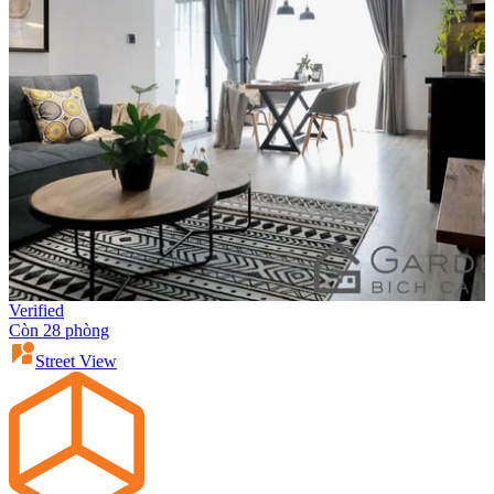
Verified
Còn 28 phòng
Street View