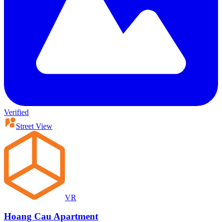
Verified
Street View
VR
Hoang Cau Apartment