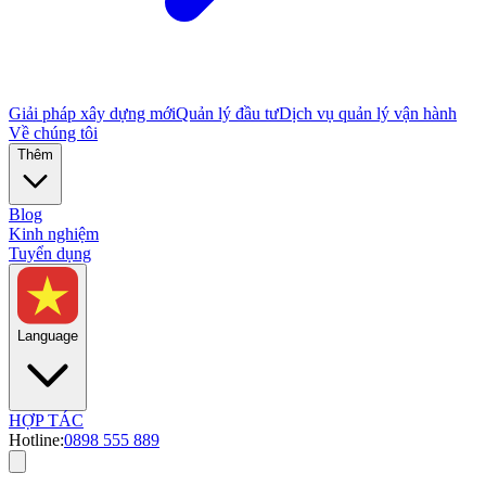
Giải pháp xây dựng mới
Quản lý đầu tư
Dịch vụ quản lý vận hành
Về chúng tôi
Thêm
Blog
Kinh nghiệm
Tuyển dụng
Language
HỢP TÁC
Hotline:
0898 555 889