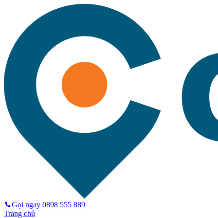
Gọi ngay
0898 555 889
Trang chủ